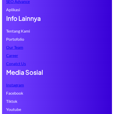
SEO Advance
Aplikasi
Info Lainnya
Tentang Kami
Portofolio
Our Team
Career
Conatct Us
Media Sosial
Instagram
Facebook
Tiktok
Youtube