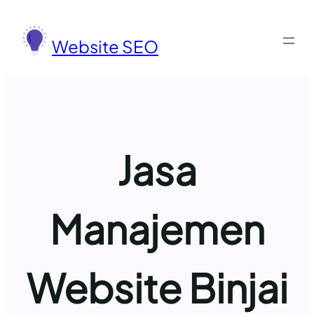
Lewati
ke
Website SEO
konten
Jasa
Manajemen
Website Binjai