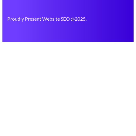
Proudly Present Website SEO @2025.