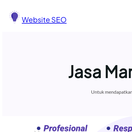
Lewati
ke
Website SEO
konten
Jasa Ma
Untuk mendapatkan 