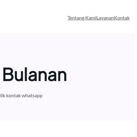
Tentang Kami
Layanan
Kontak
 Bulanan
lik kontak whatsapp