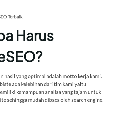
SEO Terbaik
a Harus
teSEO?
n hasil yang optimal adalah motto kerja kami.
ste ada kelebihan dari tim kami yaitu
miliki kemampuan analisa yang tajam untuk
e sehingga mudah dibaca oleh search engine.