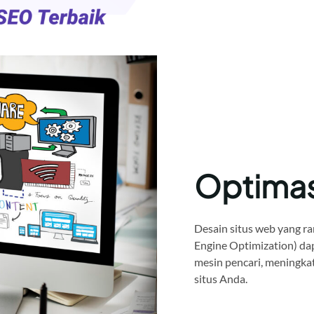
Optima
Desain situs web yang ra
Engine Optimization) da
mesin pencari, meningkat
situs Anda.