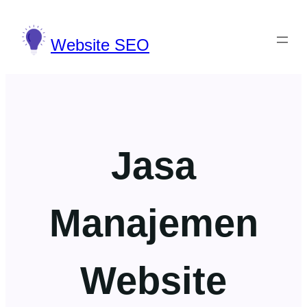
Lewati
ke
Website SEO
konten
Jasa
Manajemen
Website