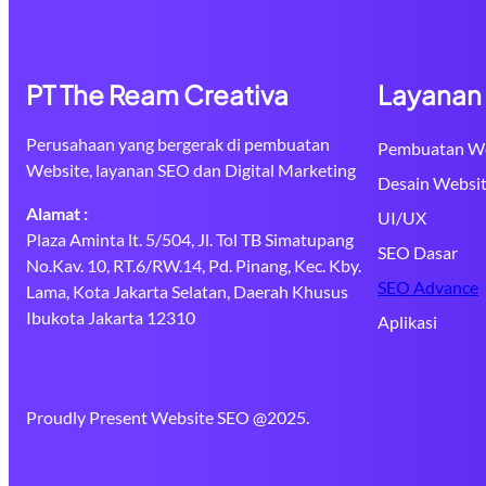
PT The Ream Creativa
Layanan
Perusahaan yang bergerak di pembuatan
Pembuatan We
Website, layanan SEO dan Digital Marketing
Desain Websi
Alamat :
UI/UX
Plaza Aminta lt. 5/504, Jl. Tol TB Simatupang
SEO Dasar
No.Kav. 10, RT.6/RW.14, Pd. Pinang, Kec. Kby.
SEO Advance
Lama, Kota Jakarta Selatan, Daerah Khusus
Ibukota Jakarta 12310
Aplikasi
Proudly Present Website SEO @2025.