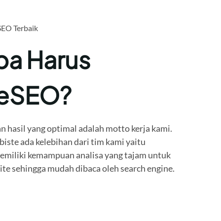
SEO Terbaik
a Harus
teSEO?
n hasil yang optimal adalah motto kerja kami.
ste ada kelebihan dari tim kami yaitu
miliki kemampuan analisa yang tajam untuk
e sehingga mudah dibaca oleh search engine.