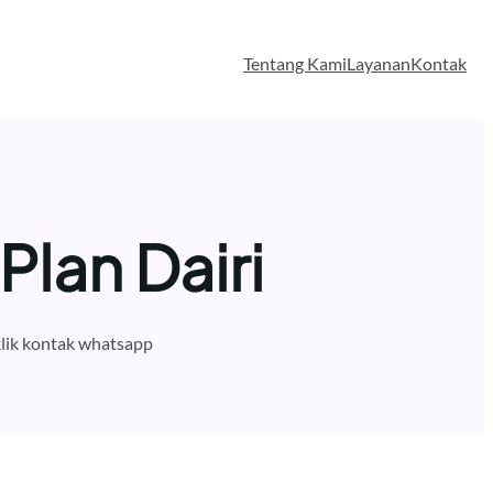
Tentang Kami
Layanan
Kontak
lan Dairi
lik kontak whatsapp