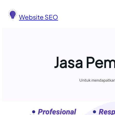
Lewati
ke
Website SEO
konten
Jasa Pem
Untuk mendapatkan 