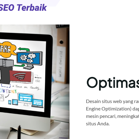
Optima
Desain situs web yang ra
Engine Optimization) da
mesin pencari, meningkat
situs Anda.