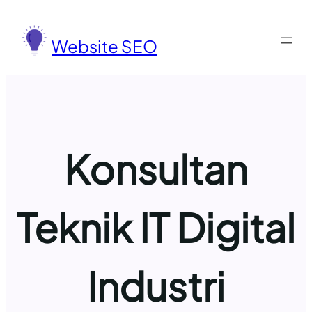
Lewati
ke
Website SEO
konten
Konsultan
Teknik IT Digital
Industri