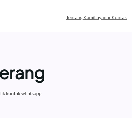
Tentang Kami
Layanan
Kontak
Serang
lik kontak whatsapp