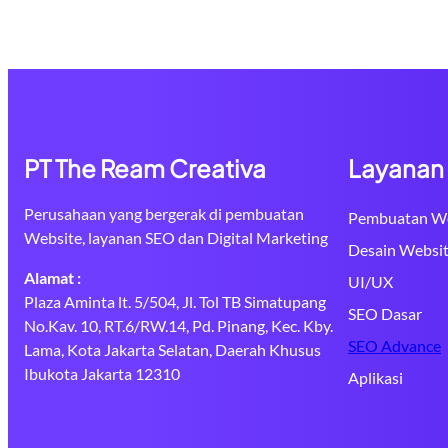
PT The Ream Creativa
Layanan
Perusahaan yang bergerak di pembuatan
Pembuatan We
Website, layanan SEO dan Digital Marketing
Desain Websi
Alamat :
UI/UX
Plaza Aminta lt. 5/504, Jl. Tol TB Simatupang
SEO Dasar
No.Kav. 10, RT.6/RW.14, Pd. Pinang, Kec. Kby.
SEO Advance
Lama, Kota Jakarta Selatan, Daerah Khusus
Ibukota Jakarta 12310
Aplikasi