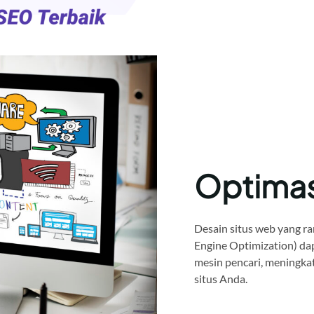
Optima
Desain situs web yang ra
Engine Optimization) da
mesin pencari, meningkat
situs Anda.