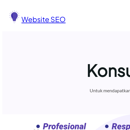
Lewati
ke
Website SEO
konten
Konsu
Untuk mendapatkan 