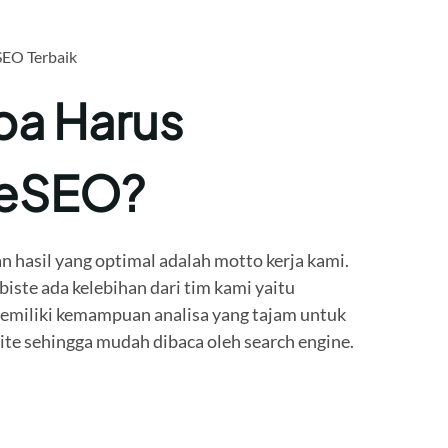
SEO Terbaik
a Harus
teSEO?
n hasil yang optimal adalah motto kerja kami.
ste ada kelebihan dari tim kami yaitu
miliki kemampuan analisa yang tajam untuk
e sehingga mudah dibaca oleh search engine.