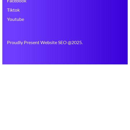
Facebook
Tiktok
Youtube
Proudly Present Website SEO @2025.