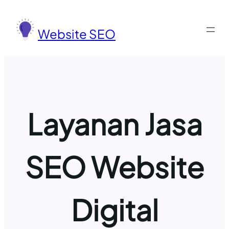
Lewati
ke
Website SEO
konten
Layanan Jasa
SEO Website
Digital