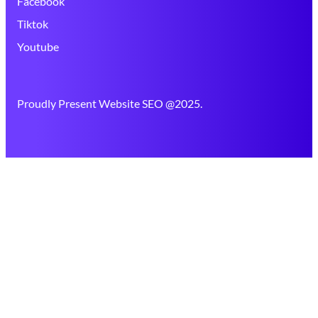
Facebook
Tiktok
Youtube
Proudly Present Website SEO @2025.