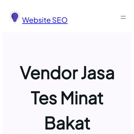
Lewati
ke
Website SEO
konten
Vendor Jasa
Tes Minat
Bakat