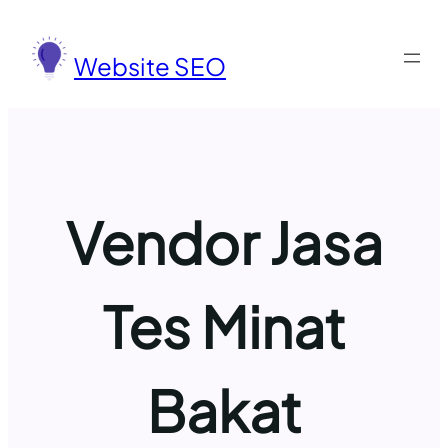
Lewati
ke
Website SEO
konten
Vendor Jasa
Tes Minat
Bakat