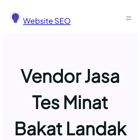
Lewati
ke
Website SEO
konten
Vendor Jasa
Tes Minat
Bakat Landak