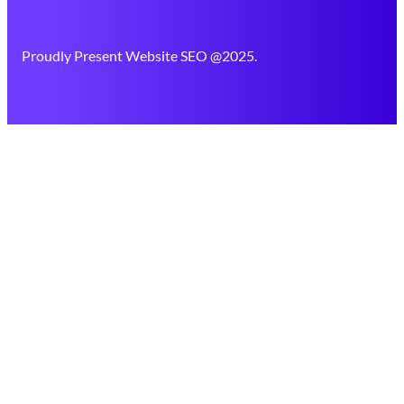
Proudly Present Website SEO @2025.