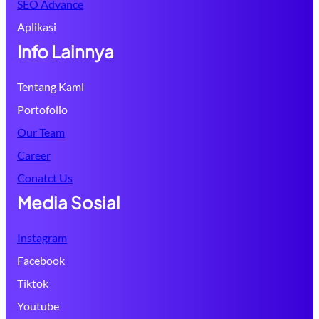
SEO Advance
Aplikasi
Info Lainnya
Tentang Kami
Portofolio
Our Team
Career
Conatct Us
Media Sosial
Instagram
Facebook
Tiktok
Youtube