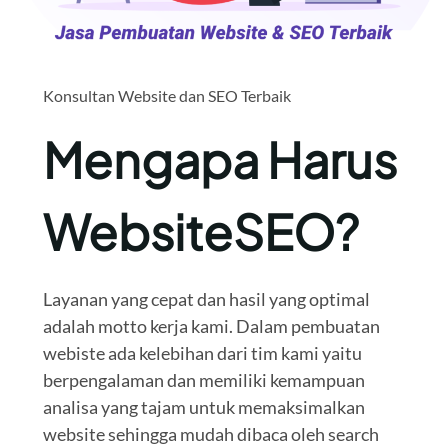
Konsultan Website dan SEO Terbaik
Mengapa Harus
WebsiteSEO?
Layanan yang cepat dan hasil yang optimal
adalah motto kerja kami. Dalam pembuatan
webiste ada kelebihan dari tim kami yaitu
berpengalaman dan memiliki kemampuan
analisa yang tajam untuk memaksimalkan
website sehingga mudah dibaca oleh search