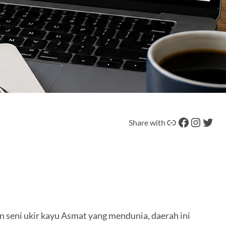
Tautan
Facebook
Instagram
Twitter
Share with
n seni ukir kayu Asmat yang mendunia, daerah ini