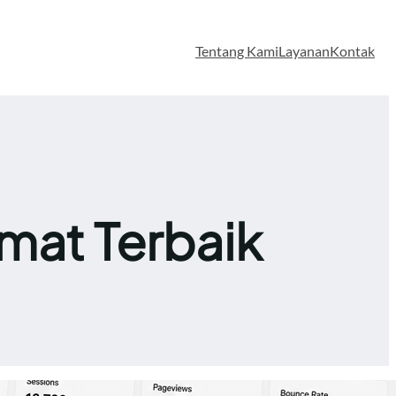
Tentang Kami
Layanan
Kontak
mat Terbaik