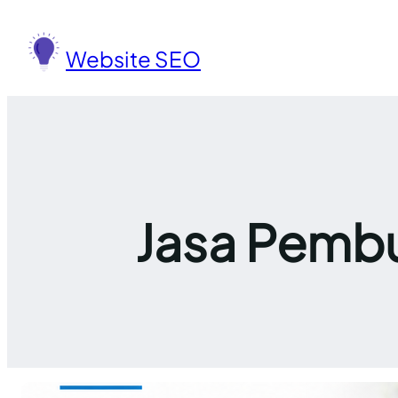
Lewati
ke
Website SEO
konten
Jasa Pembu