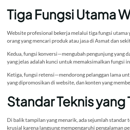
Tiga Fungsi Utama W
Website profesional bekerja melalui tiga fungsi utam
orang yang mencari produk atau jasa di Asmat dan sekit
Kedua, fungsi konversi—mengubah pengunjung yang datan
yang jelas adalah kunci untuk memaksimalkan fungsi ini
Ketiga, fungsi retensi—mendorong pelanggan lama untuk
yang dipromosikan di website, dan konten yang member
Standar Teknis yang 
Di balik tampilan yang menarik, ada sejumlah standar
krusial karena langsung mempengaruhi pengalaman peng