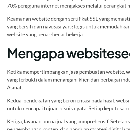
70% pengguna internet mengakses melalui perangkat m
Keamanan website dengan sertifikat SSL yang memasti
yang bersih dan navigasi yang logis untuk memudahkan
website yang benar-benar bekerja.
Mengapa websiteseo.
Ketika mempertimbangkan jasa pembuatan website,
w
yang terbukti dalam menangani klien dari berbagai indu
Asmat.
Kedua, pendekatan yang berorientasi pada hasil. web
untuk mencapai tujuan bisnis nyata. Setiap keputusan 
Ketiga, layanan purna jual yang komprehensif. Setelah
pengembangan konten, dan panduan strategi digital ya