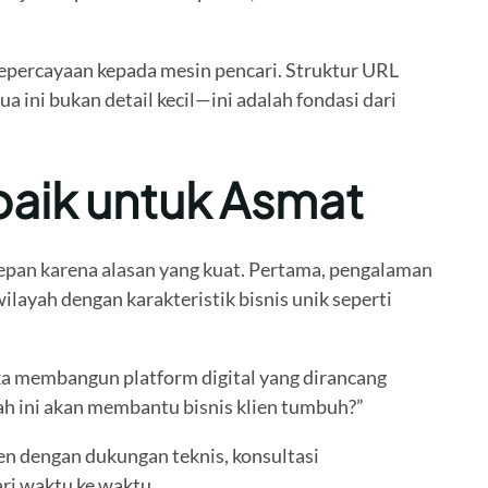
epercayaan kepada mesin pencari. Struktur URL
ini bukan detail kecil—ini adalah fondasi dari
baik untuk Asmat
depan karena alasan yang kuat. Pertama, pengalaman
ilayah dengan karakteristik bisnis unik seperti
ka membangun platform digital yang dirancang
ah ini akan membantu bisnis klien tumbuh?”
en dengan dukungan teknis, konsultasi
ri waktu ke waktu.