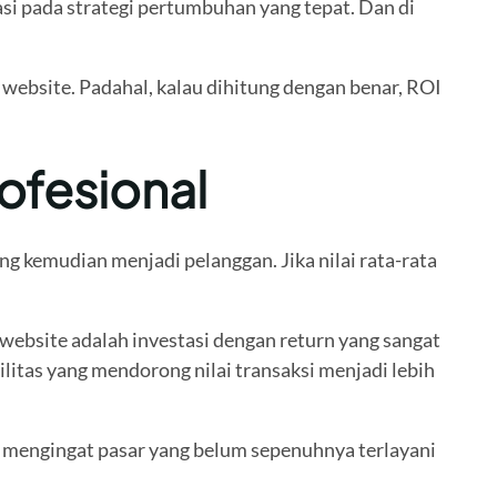
i pada strategi pertumbuhan yang tepat. Dan di
h website. Padahal, kalau dihitung dengan benar, ROI
ofesional
g kemudian menjadi pelanggan. Jika nilai rata-rata
ebsite adalah investasi dengan return yang sangat
litas yang mendorong nilai transaksi menjadi lebih
sar mengingat pasar yang belum sepenuhnya terlayani