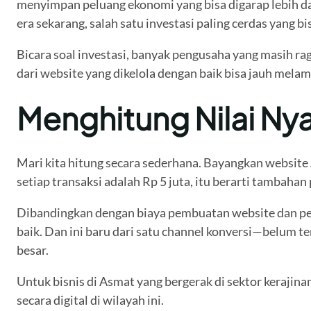
menyimpan peluang ekonomi yang bisa digarap lebih da
era sekarang, salah satu investasi paling cerdas yang b
Bicara soal investasi, banyak pengusaha yang masih rag
dari website yang dikelola dengan baik bisa jauh mel
Menghitung Nilai Ny
Mari kita hitung secara sederhana. Bayangkan website 
setiap transaksi adalah Rp 5 juta, itu berarti tambaha
Dibandingkan dengan biaya pembuatan website dan pem
baik. Dan ini baru dari satu channel konversi—belum t
besar.
Untuk bisnis di Asmat yang bergerak di sektor kerajina
secara digital di wilayah ini.