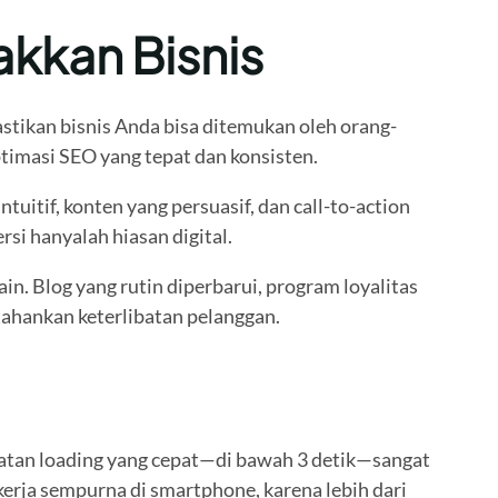
kkan Bisnis
stikan bisnis Anda bisa ditemukan oleh orang-
ptimasi SEO yang tepat dan konsisten.
itif, konten yang persuasif, dan call-to-action
si hanyalah hiasan digital.
n. Blog yang rutin diperbarui, program loyalitas
tahankan keterlibatan pelanggan.
patan loading yang cepat—di bawah 3 detik—sangat
erja sempurna di smartphone, karena lebih dari