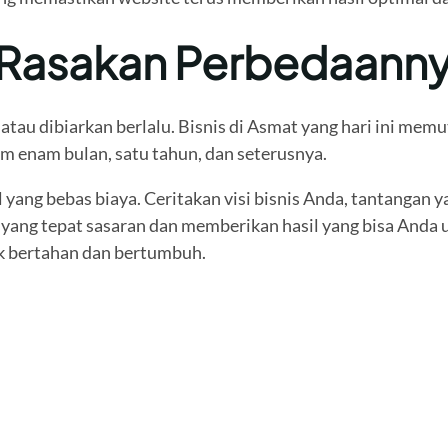
, Rasakan Perbedaann
tau dibiarkan berlalu. Bisnis di Asmat yang hari ini memu
m enam bulan, satu tahun, dan seterusnya.
yang bebas biaya. Ceritakan visi bisnis Anda, tantangan ya
yang tepat sasaran dan memberikan hasil yang bisa Anda u
uk bertahan dan bertumbuh.