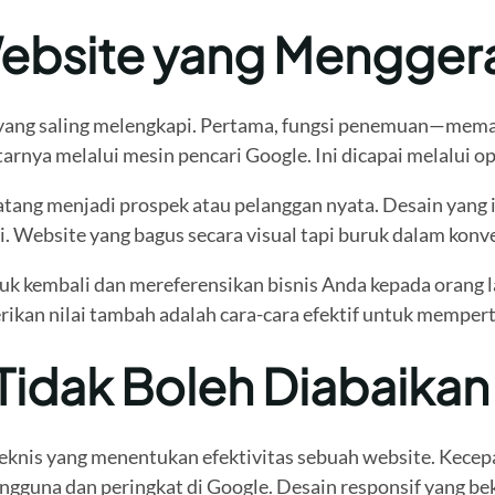
ebsite yang Menggera
a yang saling melengkapi. Pertama, fungsi penemuan—mema
arnya melalui mesin pencari Google. Ini dicapai melalui o
g menjadi prospek atau pelanggan nyata. Desain yang intu
. Website yang bagus secara visual tapi buruk dalam konver
 kembali dan mereferensikan bisnis Anda kepada orang lai
ikan nilai tambah adalah cara-cara efektif untuk memper
Tidak Boleh Diabaikan
 teknis yang menentukan efektivitas sebuah website. Kece
guna dan peringkat di Google. Desain responsif yang bek