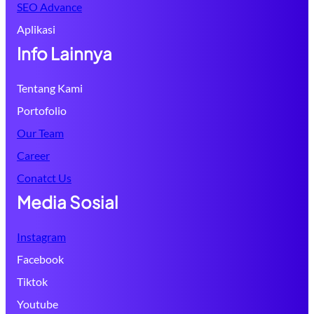
SEO Advance
Aplikasi
Info Lainnya
Tentang Kami
Portofolio
Our Team
Career
Conatct Us
Media Sosial
Instagram
Facebook
Tiktok
Youtube