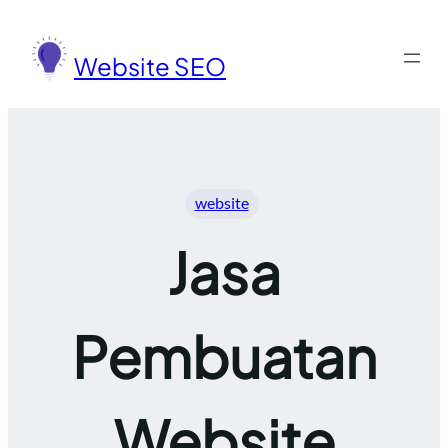
Lewati
ke
Website SEO
konten
website
Jasa
Pembuatan
Website