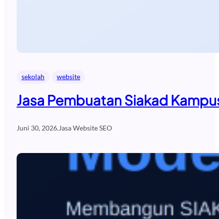
sekolah
website
Jasa Pembuatan Siakad Kampus
Juni 30, 2026
.
Jasa Website SEO