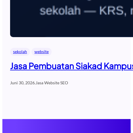
sekolah
website
Jasa Pembuatan Siakad Kampus 
Juni 30, 2026
.
Jasa Website SEO