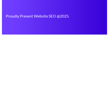
Proudly Present Website SEO @2025.