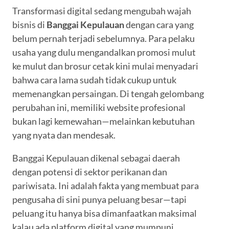
Transformasi digital sedang mengubah wajah
bisnis di
Banggai Kepulauan
dengan cara yang
belum pernah terjadi sebelumnya. Para pelaku
usaha yang dulu mengandalkan promosi mulut
ke mulut dan brosur cetak kini mulai menyadari
bahwa cara lama sudah tidak cukup untuk
memenangkan persaingan. Di tengah gelombang
perubahan ini, memiliki website profesional
bukan lagi kemewahan—melainkan kebutuhan
yang nyata dan mendesak.
Banggai Kepulauan dikenal sebagai daerah
dengan potensi di sektor perikanan dan
pariwisata. Ini adalah fakta yang membuat para
pengusaha di sini punya peluang besar—tapi
peluang itu hanya bisa dimanfaatkan maksimal
kalau ada platform digital yang mumpuni.