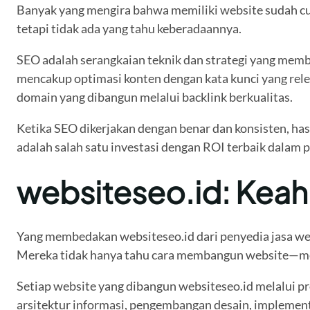
Banyak yang mengira bahwa memiliki website sudah cu
tetapi tidak ada yang tahu keberadaannya.
SEO adalah serangkaian teknik dan strategi yang memb
mencakup optimasi konten dengan kata kunci yang relev
domain yang dibangun melalui backlink berkualitas.
Ketika SEO dikerjakan dengan benar dan konsisten, hasi
adalah salah satu investasi dengan ROI terbaik dalam p
websiteseo.id: Keahl
Yang membedakan websiteseo.id dari penyedia jasa web
Mereka tidak hanya tahu cara membangun website—mer
Setiap website yang dibangun websiteseo.id melalui pro
arsitektur informasi, pengembangan desain, implementa