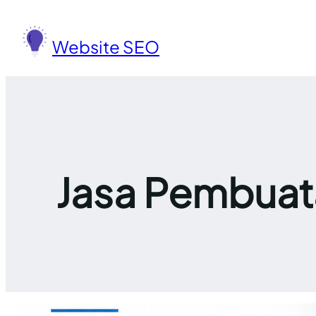
Lewati
ke
Website SEO
konten
Jasa Pembuata