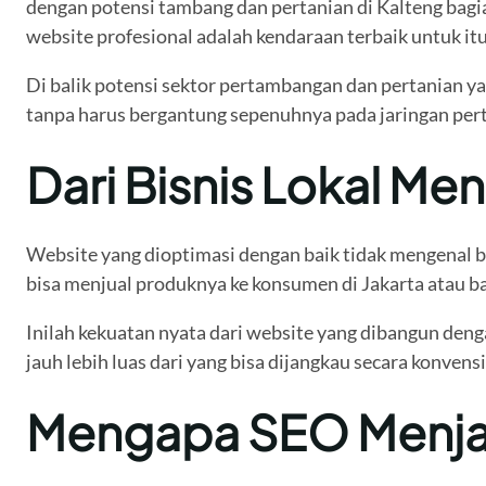
dengan potensi tambang dan pertanian di Kalteng bagia
website profesional adalah kendaraan terbaik untuk itu
Di balik potensi sektor pertambangan dan pertanian ya
tanpa harus bergantung sepenuhnya pada jaringan pert
Dari Bisnis Lokal Me
Website yang dioptimasi dengan baik tidak mengenal bat
bisa menjual produknya ke konsumen di Jakarta atau ba
Inilah kekuatan nyata dari website yang dibangun de
jauh lebih luas dari yang bisa dijangkau secara konvens
Mengapa SEO Menjad