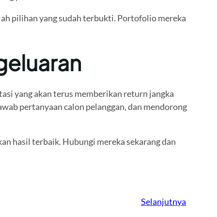
lah pilihan yang sudah terbukti. Portofolio mereka
geluaran
tasi yang akan terus memberikan return jangka
jawab pertanyaan calon pelanggan, dan mendorong
kan hasil terbaik. Hubungi mereka sekarang dan
Selanjutnya