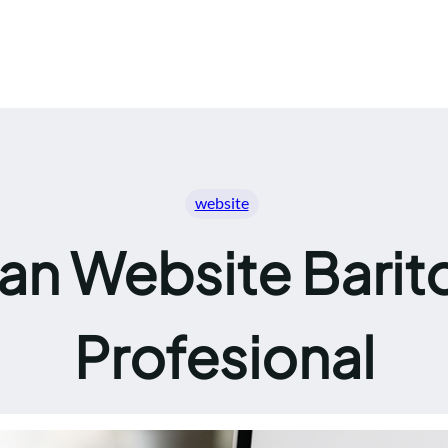
website
n Website Barito
Profesional