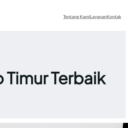
Tentang Kami
Layanan
Kontak
 Timur Terbaik