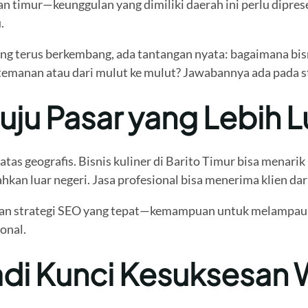
n timur—keunggulan yang dimiliki daerah ini perlu dipres
.
ng terus berkembang, ada tantangan nyata: bagaimana bisn
emanan atau dari mulut ke mulut? Jawabannya ada pada str
nuju Pasar yang Lebih 
as geografis. Bisnis kuliner di Barito Timur bisa menarik 
hkan luar negeri. Jasa profesional bisa menerima klien da
ngan strategi SEO yang tepat—kemampuan untuk melampaui
ional.
i Kunci Kesuksesan W