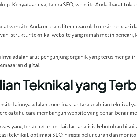
kup. Kenyataannya, tanpa SEO, website Anda ibarat toko
uat website Anda mudah ditemukan oleh mesin pencari dan,
an, struktur teknikal website yang ramah mesin pencari, k
lnya adalah arus pengunjung organik yang terus mengalir k
emasaran digital.
ian Teknikal yang Terb
site lainnya adalah kombinasi antara keahlian teknikal 
eka tahu cara membangun website yang benar-benar meng
ses yang terstruktur: mulai dari analisis kebutuhan bisnis
si teknikal, optimasi SEO, hingga peluncuran dan monitor