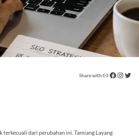
Tautan
Facebook
Instagram
Twitter
Share with
k terkecuali dari perubahan ini. Tamiang Layang