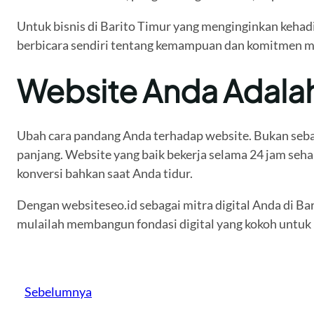
Untuk bisnis di Barito Timur yang menginginkan kehadir
berbicara sendiri tentang kemampuan dan komitmen me
Website Anda Adalah
Ubah cara pandang Anda terhadap website. Bukan sebag
panjang. Website yang baik bekerja selama 24 jam se
konversi bahkan saat Anda tidur.
Dengan websiteseo.id sebagai mitra digital Anda di Ba
mulailah membangun fondasi digital yang kokoh untuk 
Sebelumnya