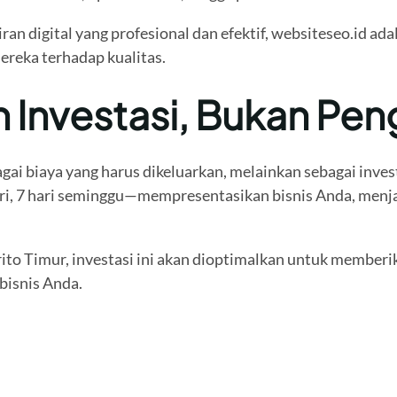
an digital yang profesional dan efektif, websiteseo.id ada
reka terhadap kualitas.
 Investasi, Bukan Pen
ai biaya yang harus dikeluarkan, melainkan sebagai inves
hari, 7 hari seminggu—mempresentasikan bisnis Anda, men
rito Timur, investasi ini akan dioptimalkan untuk memberi
bisnis Anda.