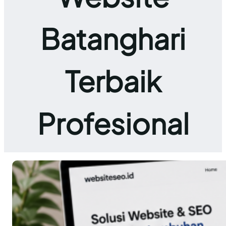
Batanghari
Terbaik
Profesional