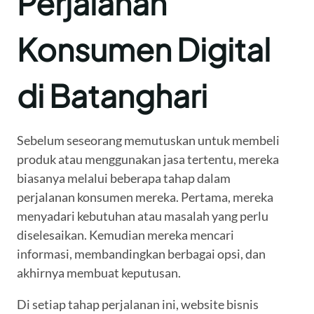
Perjalanan
Konsumen Digital
di Batanghari
Sebelum seseorang memutuskan untuk membeli
produk atau menggunakan jasa tertentu, mereka
biasanya melalui beberapa tahap dalam
perjalanan konsumen mereka. Pertama, mereka
menyadari kebutuhan atau masalah yang perlu
diselesaikan. Kemudian mereka mencari
informasi, membandingkan berbagai opsi, dan
akhirnya membuat keputusan.
Di setiap tahap perjalanan ini, website bisnis