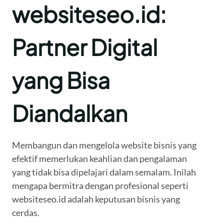
websiteseo.id:
Partner Digital
yang Bisa
Diandalkan
Membangun dan mengelola website bisnis yang
efektif memerlukan keahlian dan pengalaman
yang tidak bisa dipelajari dalam semalam. Inilah
mengapa bermitra dengan profesional seperti
websiteseo.id adalah keputusan bisnis yang
cerdas.