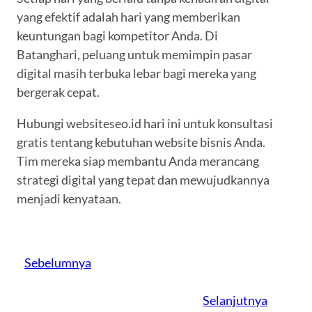
yang efektif adalah hari yang memberikan
keuntungan bagi kompetitor Anda. Di
Batanghari, peluang untuk memimpin pasar
digital masih terbuka lebar bagi mereka yang
bergerak cepat.
Hubungi websiteseo.id hari ini untuk konsultasi
gratis tentang kebutuhan website bisnis Anda.
Tim mereka siap membantu Anda merancang
strategi digital yang tepat dan mewujudkannya
menjadi kenyataan.
Sebelumnya
Selanjutnya