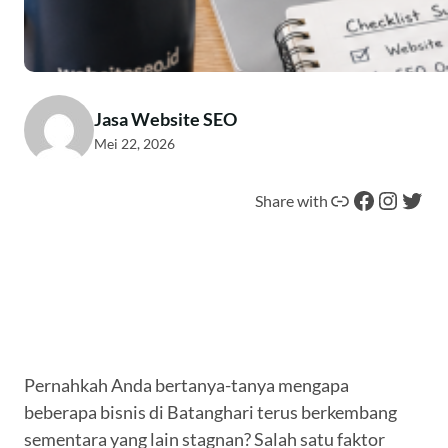
Jasa Website SEO
Mei 22, 2026
Tautan
Facebook
Instagram
Twitter
Share with
Pernahkah Anda bertanya-tanya mengapa
beberapa bisnis di Batanghari terus berkembang
sementara yang lain stagnan? Salah satu faktor