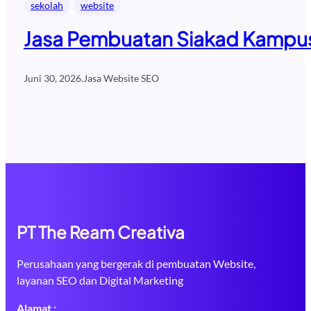
sekolah
website
Jasa Pembuatan Siakad Kampus 
Juni 30, 2026
.
Jasa Website SEO
PT The Ream Creativa
Perusahaan yang bergerak di pembuatan Website,
layanan SEO dan Digital Marketing
Alamat :