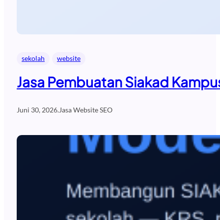
sekolah
website
Jasa Pembuatan Siakad Kampus
Juni 30, 2026
.
Jasa Website SEO