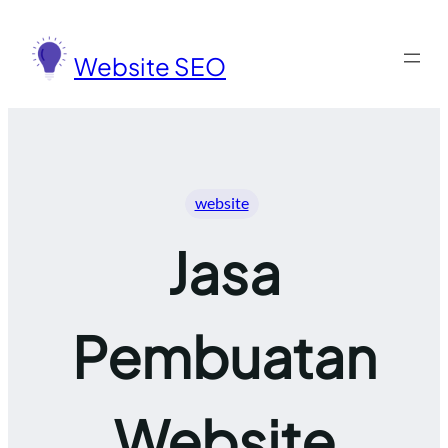
Lewati
ke
Website SEO
konten
website
Jasa
Pembuatan
Website