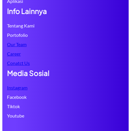
Aplikasi
Info Lainnya
Tentang Kami
Portofolio
Our Team
Career
Conatct Us
Media Sosial
Instagram
Facebook
Tiktok
Youtube