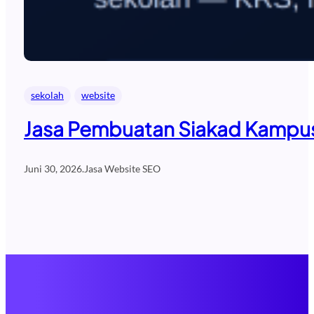
sekolah
website
Jasa Pembuatan Siakad Kampus 
Juni 30, 2026
.
Jasa Website SEO