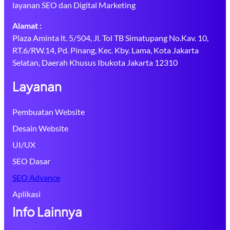
layanan SEO dan Digital Marketing
Alamat :
Plaza Aminta lt. 5/504, Jl. Tol TB Simatupang No.Kav. 10,
RT.6/RW.14, Pd. Pinang, Kec. Kby. Lama, Kota Jakarta
Selatan, Daerah Khusus Ibukota Jakarta 12310
Layanan
Pembuatan Website
Desain Website
UI/UX
SEO Dasar
SEO Advance
Aplikasi
Info Lainnya