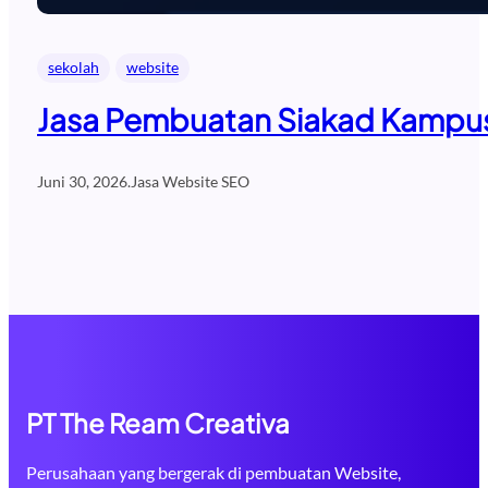
sekolah
website
Jasa Pembuatan Siakad Kampus 
Juni 30, 2026
.
Jasa Website SEO
PT The Ream Creativa
Perusahaan yang bergerak di pembuatan Website,