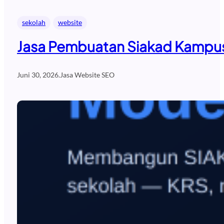
sekolah
website
Jasa Pembuatan Siakad Kampus
Juni 30, 2026
.
Jasa Website SEO