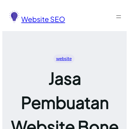
Lewati
ke
Website SEO
konten
website
Jasa
Pembuatan
Website Bone