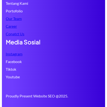
Tentang Kami
Portofolio
Our Team
Career
Conatct Us
Media Sosial
Instagram
Facebook
Tiktok
Youtube
Proudly Present Website SEO @2025.