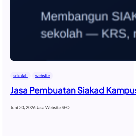
sekolah
website
Jasa Pembuatan Siakad Kampus 
Juni 30, 2026
.
Jasa Website SEO