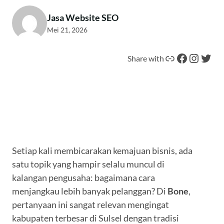
Jasa Website SEO
Mei 21, 2026
Tautan
Facebook
Instagram
Twitter
Share with
Setiap kali membicarakan kemajuan bisnis, ada
satu topik yang hampir selalu muncul di
kalangan pengusaha: bagaimana cara
menjangkau lebih banyak pelanggan? Di
Bone
,
pertanyaan ini sangat relevan mengingat
kabupaten terbesar di Sulsel dengan tradisi