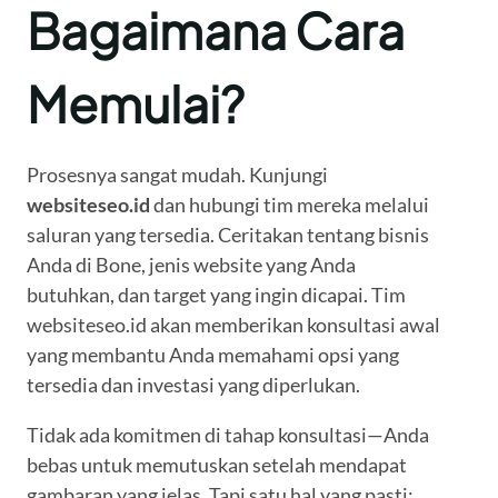
Bagaimana Cara
Memulai?
Prosesnya sangat mudah. Kunjungi
websiteseo.id
dan hubungi tim mereka melalui
saluran yang tersedia. Ceritakan tentang bisnis
Anda di Bone, jenis website yang Anda
butuhkan, dan target yang ingin dicapai. Tim
websiteseo.id akan memberikan konsultasi awal
yang membantu Anda memahami opsi yang
tersedia dan investasi yang diperlukan.
Tidak ada komitmen di tahap konsultasi—Anda
bebas untuk memutuskan setelah mendapat
gambaran yang jelas. Tapi satu hal yang pasti: