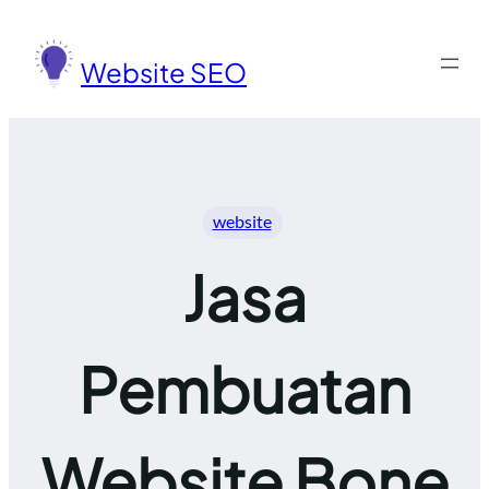
Lewati
ke
Website SEO
konten
website
Jasa
Pembuatan
Website Bone