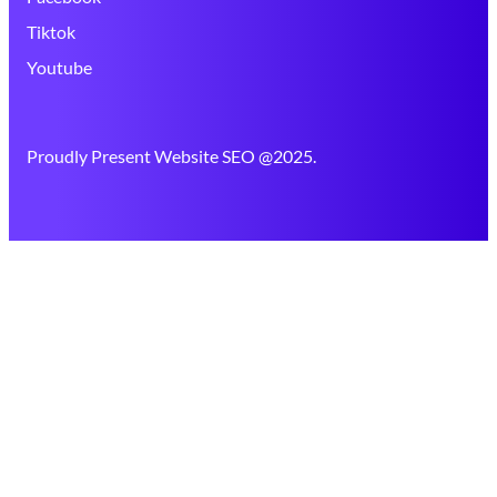
Tiktok
Youtube
Proudly Present Website SEO @2025.