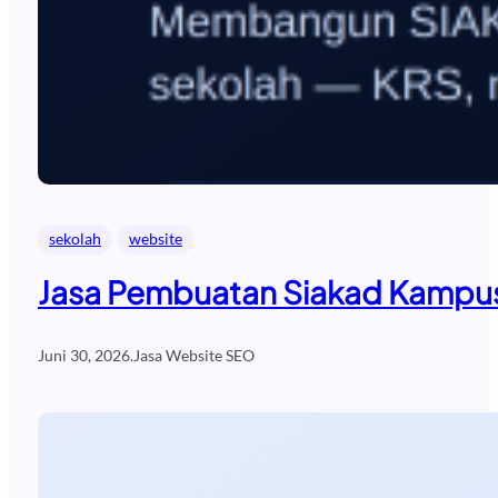
sekolah
website
Jasa Pembuatan Siakad Kampus
Juni 30, 2026
.
Jasa Website SEO