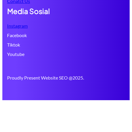
Conatct Us
Media Sosial
Instagram
Facebook
Tiktok
Youtube
Proudly Present Website SEO @2025.