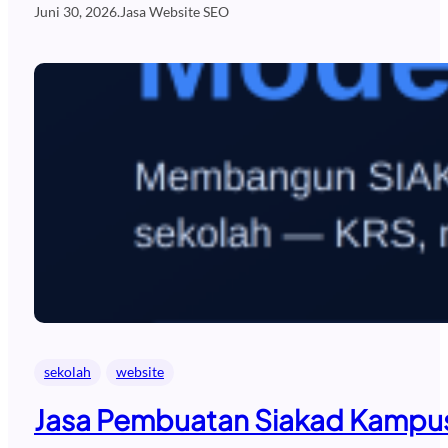
Juni 30, 2026
.
Jasa Website SEO
sekolah
website
Jasa Pembuatan Siakad Kampus 