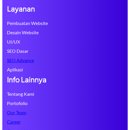
Layanan
Pembuatan Website
Desain Website
UI/UX
SEO Dasar
SEO Advance
Aplikasi
Info Lainnya
Tentang Kami
Portofolio
Our Team
Career