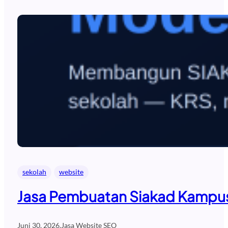
sekolah
website
Jasa Pembuatan Siakad Kampus
Juni 30, 2026
.
Jasa Website SEO