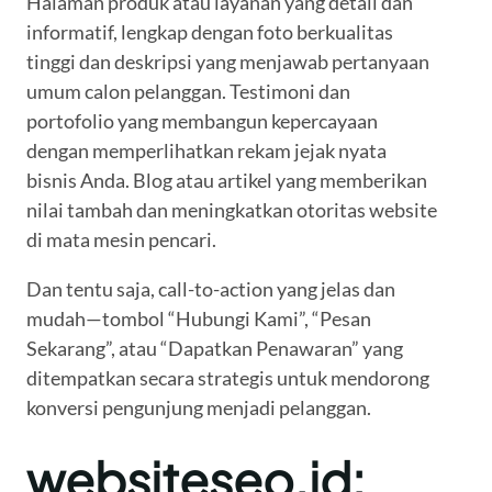
Halaman produk atau layanan yang detail dan
informatif, lengkap dengan foto berkualitas
tinggi dan deskripsi yang menjawab pertanyaan
umum calon pelanggan. Testimoni dan
portofolio yang membangun kepercayaan
dengan memperlihatkan rekam jejak nyata
bisnis Anda. Blog atau artikel yang memberikan
nilai tambah dan meningkatkan otoritas website
di mata mesin pencari.
Dan tentu saja, call-to-action yang jelas dan
mudah—tombol “Hubungi Kami”, “Pesan
Sekarang”, atau “Dapatkan Penawaran” yang
ditempatkan secara strategis untuk mendorong
konversi pengunjung menjadi pelanggan.
websiteseo.id: