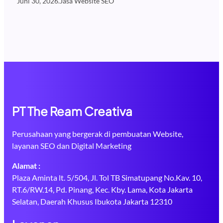
Juni 30, 2026
.
Jasa Website SEO
PT The Ream Creativa
Perusahaan yang bergerak di pembuatan Website,
layanan SEO dan Digital Marketing
Alamat :
Plaza Aminta lt. 5/504, Jl. Tol TB Simatupang No.Kav. 10,
RT.6/RW.14, Pd. Pinang, Kec. Kby. Lama, Kota Jakarta
Selatan, Daerah Khusus Ibukota Jakarta 12310