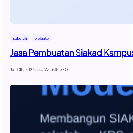
sekolah
website
Jasa Pembuatan Siakad Kampus
Juni 30, 2026
.
Jasa Website SEO