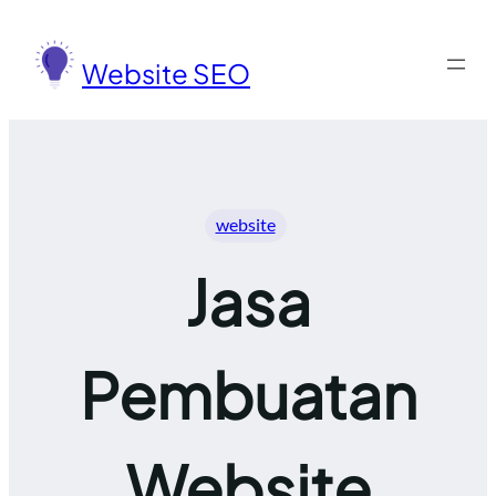
Lewati
ke
Website SEO
konten
website
Jasa
Pembuatan
Website