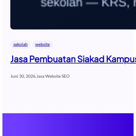
sekolah
website
Jasa Pembuatan Siakad Kampus 
Juni 30, 2026
.
Jasa Website SEO