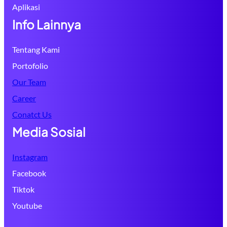
Aplikasi
Info Lainnya
Tentang Kami
Portofolio
Our Team
Career
Conatct Us
Media Sosial
Instagram
Facebook
Tiktok
Youtube