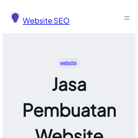
Lewati
ke
Website SEO
konten
website
Jasa
Pembuatan
Website