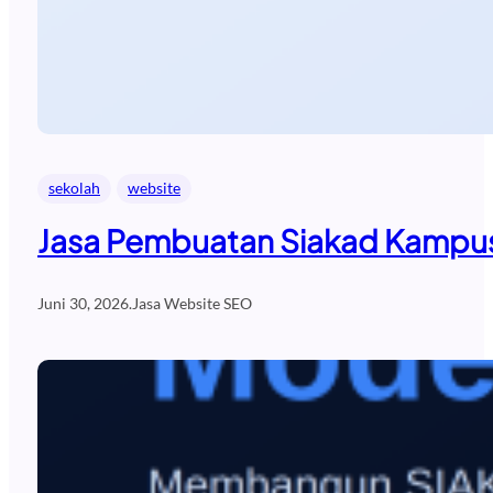
sekolah
website
Jasa Pembuatan Siakad Kampus
Juni 30, 2026
.
Jasa Website SEO