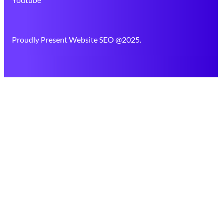
Proudly Present Website SEO @2025.