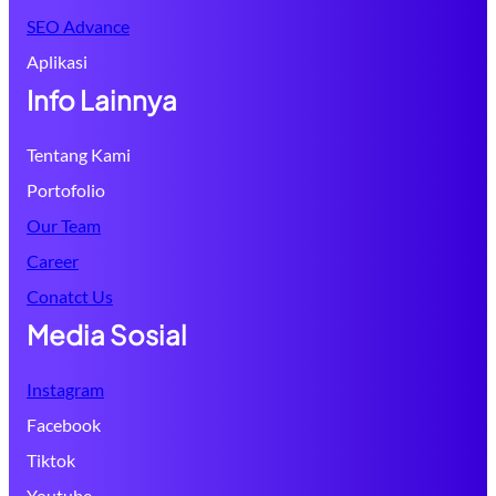
SEO Advance
Aplikasi
Info Lainnya
Tentang Kami
Portofolio
Our Team
Career
Conatct Us
Media Sosial
Instagram
Facebook
Tiktok
Youtube