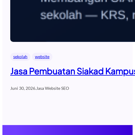
sekolah
website
Jasa Pembuatan Siakad Kampus 
Juni 30, 2026
.
Jasa Website SEO