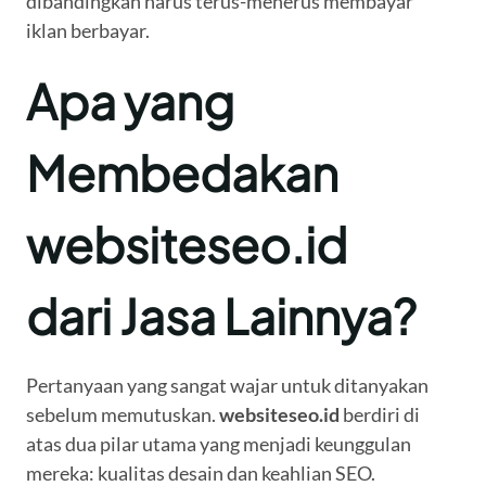
dibandingkan harus terus-menerus membayar
iklan berbayar.
Apa yang
Membedakan
websiteseo.id
dari Jasa Lainnya?
Pertanyaan yang sangat wajar untuk ditanyakan
sebelum memutuskan.
websiteseo.id
berdiri di
atas dua pilar utama yang menjadi keunggulan
mereka: kualitas desain dan keahlian SEO.