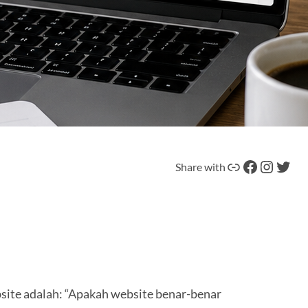
Tautan
Facebook
Instagram
Twitter
Share with
site adalah: “Apakah website benar-benar