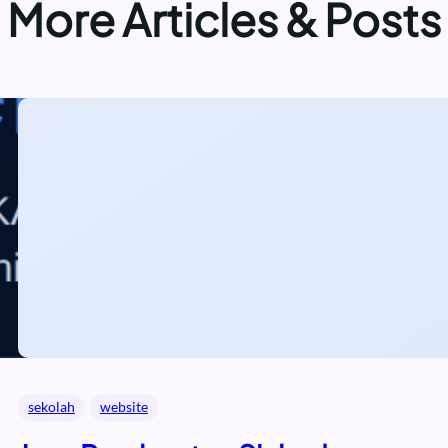
More Articles & Posts
sekolah
website