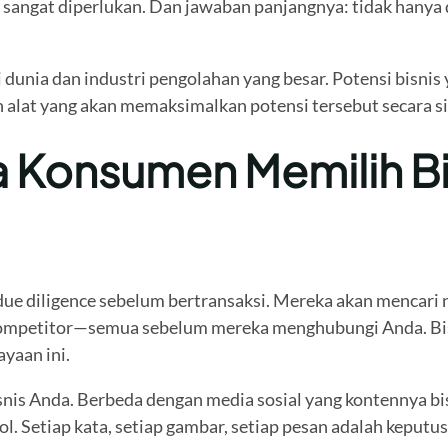
 sangat diperlukan. Dan jawaban panjangnya: tidak hanya d
unia dan industri pengolahan yang besar. Potensi bisnis 
 alat yang akan memaksimalkan potensi tersebut secara si
Konsumen Memilih Bi
 due diligence sebelum bertransaksi. Mereka akan mencari
mpetitor—semua sebelum mereka menghubungi Anda. Bisni
yaan ini.
snis Anda. Berbeda dengan media sosial yang kontennya bi
ol. Setiap kata, setiap gambar, setiap pesan adalah keputu