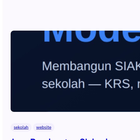
sekolah
website