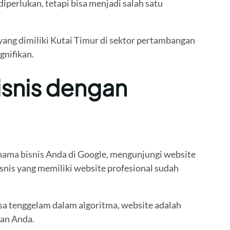
iperlukan, tetapi bisa menjadi salah satu
yang dimiliki Kutai Timur di sektor pertambangan
gnifikan.
snis dengan
 nama bisnis Anda di Google, mengunjungi website
s yang memiliki website profesional sudah
sa tenggelam dalam algoritma, website adalah
san Anda.