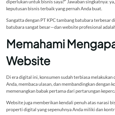
diperlukan untuk bisnis saya?” Jawaban singkatnya: ya,
keputusan bisnis terbaik yang pernah Anda buat.
Sangatta dengan PT KPC tambang batubara terbesar di d
batubara sangat besar—dan website profesional adalah
Memahami Mengapa 
Website
Di era digital ini, konsumen sudah terbiasa melakukan
Anda, membaca ulasan, dan membandingkan dengan ko
memenangkan babak pertama dari pertarungan keperca
Website juga memberikan kendali penuh atas narasi bi
properti digital yang sepenuhnya Anda miliki dan kontr