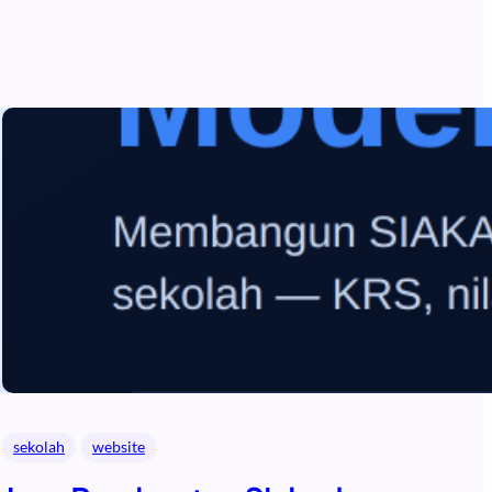
sekolah
website