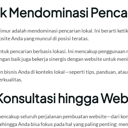
uk Mendominasi Pencar
i Timur adalah mendominasi pencarian lokal. Ini berarti ke
te Anda yang muncul di posisi teratas.
ntuk pencarian berbasis lokasi. Ini mencakup penggunaan 
gan baik juga bekerja sinergis dengan website untuk mening
bisnis Anda di konteks lokal—seperti tips, panduan, atau
erkualitas.
Konsultasi hingga Webs
encakup seluruh perjalanan pembuatan website—dari konsu
hingga Anda bisa fokus pada hal yang paling penting: men