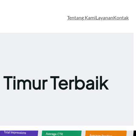
Tentang Kami
Layanan
Kontak
Timur Terbaik