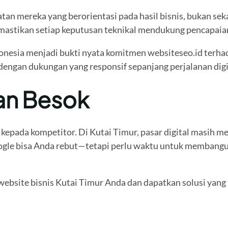
n mereka yang berorientasi pada hasil bisnis, bukan seka
astikan setiap keputusan teknikal mendukung pencapaian 
donesia menjadi bukti nyata komitmen websiteseo.id terhad
dengan dukungan yang responsif sepanjang perjalanan digi
an Besok
 kepada kompetitor. Di Kutai Timur, pasar digital masih me
 Google bisa Anda rebut—tetapi perlu waktu untuk membang
website bisnis Kutai Timur Anda dan dapatkan solusi yang