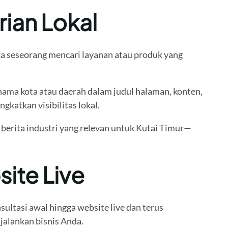
ian Lokal
tika seseorang mencari layanan atau produk yang
nama kota atau daerah dalam judul halaman, konten,
katkan visibilitas lokal.
 berita industri yang relevan untuk Kutai Timur—
ite Live
ltasi awal hingga website live dan terus
jalankan bisnis Anda.