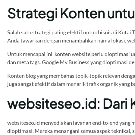
Strategi Konten unt
Salah satu strategi paling efektif untuk bisnis di Kuta
Anda tawarkan dengan menambahkan nama lokasi, websi
Untuk mencapai ini, konten website perlu dioptimasi u
dan meta tags. Google My Business yang dioptimasi den
Konten blog yang membahas topik-topik relevan dengan 
juga sangat efektif dalam menarik trafik organik yang b
websiteseo.id: Dari 
websiteseo.id menyediakan layanan end-to-end yang m
dioptimasi. Mereka menangani semua aspek teknikal, se