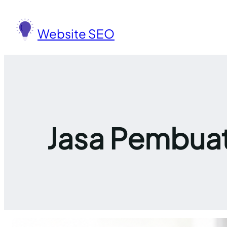
Lewati
ke
Website SEO
konten
Jasa Pembuat