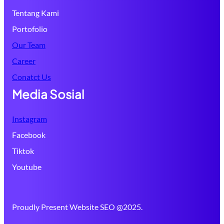
Tentang Kami
Portofolio
Our Team
Career
Conatct Us
Media Sosial
Instagram
Facebook
Tiktok
Youtube
Proudly Present Website SEO @2025.