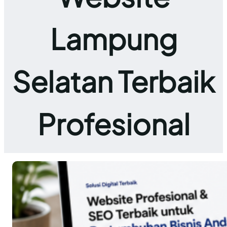
Lampung
Selatan Terbaik
Profesional