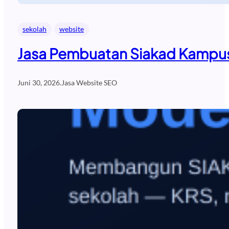
sekolah
website
Jasa Pembuatan Siakad Kampus
Juni 30, 2026
.
Jasa Website SEO