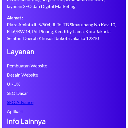
layanan SEO dan Digital Marketing
Alamat :
Plaza Aminta lt. 5/504, Jl. Tol TB Simatupang No.Kav. 10,
RT.6/RW.14, Pd. Pinang, Kec. Kby. Lama, Kota Jakarta
Selatan, Daerah Khusus Ibukota Jakarta 12310
Layanan
Pembuatan Website
Desain Website
UI/UX
SEO Dasar
SEO Advance
Aplikasi
Info Lainnya