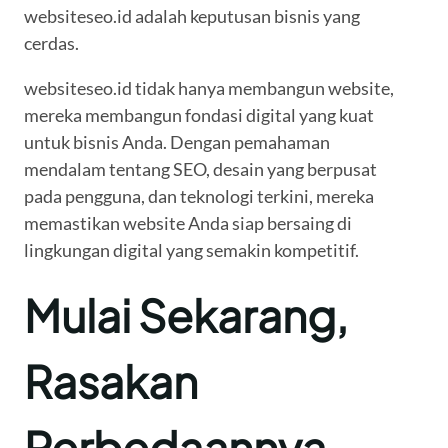
websiteseo.id adalah keputusan bisnis yang
cerdas.
websiteseo.id tidak hanya membangun website,
mereka membangun fondasi digital yang kuat
untuk bisnis Anda. Dengan pemahaman
mendalam tentang SEO, desain yang berpusat
pada pengguna, dan teknologi terkini, mereka
memastikan website Anda siap bersaing di
lingkungan digital yang semakin kompetitif.
Mulai Sekarang,
Rasakan
Perbedaannya