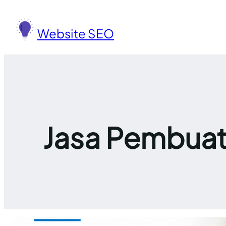
Lewati
ke
Website SEO
konten
Jasa Pembuat