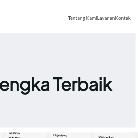
Tentang Kami
Layanan
Kontak
engka Terbaik