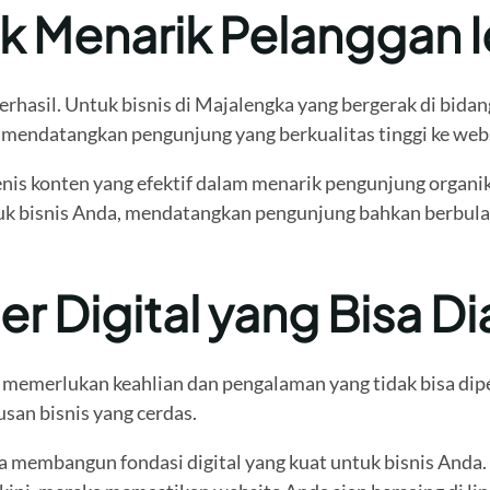
uk Menarik Pelanggan I
 berhasil. Untuk bisnis di Majalengka yang bergerak di bida
 mendatangkan pengunjung yang berkualitas tinggi ke web
enis konten yang efektif dalam menarik pengunjung organik
ntuk bisnis Anda, mendatangkan pengunjung bahkan berbul
er Digital yang Bisa D
memerlukan keahlian dan pengalaman yang tidak bisa dip
san bisnis yang cerdas.
a membangun fondasi digital yang kuat untuk bisnis An