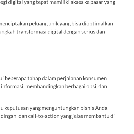
tegi digital yang tepat memiliki akses ke pasar yang
enciptakan peluang unik yang bisa dioptimalkan
angkah transformasi digital dengan serius dan
a
ui beberapa tahap dalam perjalanan konsumen
 informasi, membandingkan berbagai opsi, dan
uju keputusan yang menguntungkan bisnis Anda.
ingan, dan call-to-action yang jelas membantu di