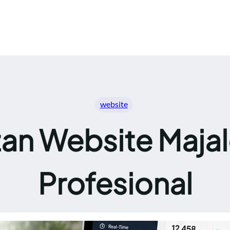
website
an Website Majal
Profesional