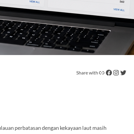
Tautan
Facebook
Instagram
Twitter
Share with
pulauan perbatasan dengan kekayaan laut masih