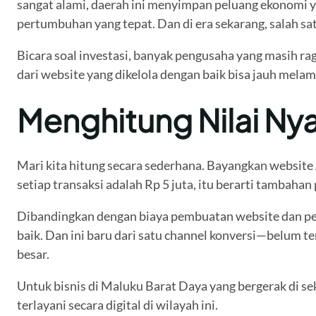
sangat alami, daerah ini menyimpan peluang ekonomi y
pertumbuhan yang tepat. Dan di era sekarang, salah sat
Bicara soal investasi, banyak pengusaha yang masih rag
dari website yang dikelola dengan baik bisa jauh mel
Menghitung Nilai Ny
Mari kita hitung secara sederhana. Bayangkan website 
setiap transaksi adalah Rp 5 juta, itu berarti tambaha
Dibandingkan dengan biaya pembuatan website dan pem
baik. Dan ini baru dari satu channel konversi—belum t
besar.
Untuk bisnis di Maluku Barat Daya yang bergerak di se
terlayani secara digital di wilayah ini.