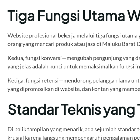
Tiga Fungsi Utama W
Website profesional bekerja melalui tiga fungsi utam
orang yang mencari produk atau jasa di Maluku Barat D
Kedua, fungsi konversi—mengubah pengunjung yang datan
yang jelas adalah kunci untuk memaksimalkan fungsi ini
Ketiga, fungsi retensi—mendorong pelanggan lama untuk
yang dipromosikan di website, dan konten yang member
Standar Teknis yang 
Di balik tampilan yang menarik, ada sejumlah standar
krusial karena langsung mempengaruhi pengalaman peng