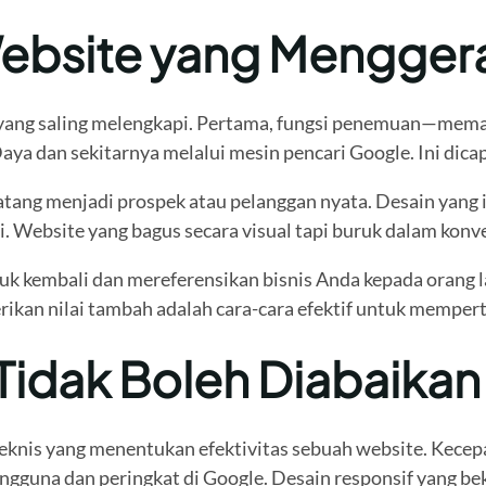
ebsite yang Menggera
a yang saling melengkapi. Pertama, fungsi penemuan—mema
aya dan sekitarnya melalui mesin pencari Google. Ini dica
g menjadi prospek atau pelanggan nyata. Desain yang intu
. Website yang bagus secara visual tapi buruk dalam konver
 kembali dan mereferensikan bisnis Anda kepada orang lai
ikan nilai tambah adalah cara-cara efektif untuk memper
Tidak Boleh Diabaikan
 teknis yang menentukan efektivitas sebuah website. Kece
guna dan peringkat di Google. Desain responsif yang bek