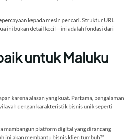
epercayaan kepada mesin pencari. Struktur URL
ini bukan detail kecil—ini adalah fondasi dari
baik untuk Maluku
depan karena alasan yang kuat. Pertama, pengalaman
ilayah dengan karakteristik bisnis unik seperti
ka membangun platform digital yang dirancang
ah ini akan membantu bisnis klien tumbuh?”