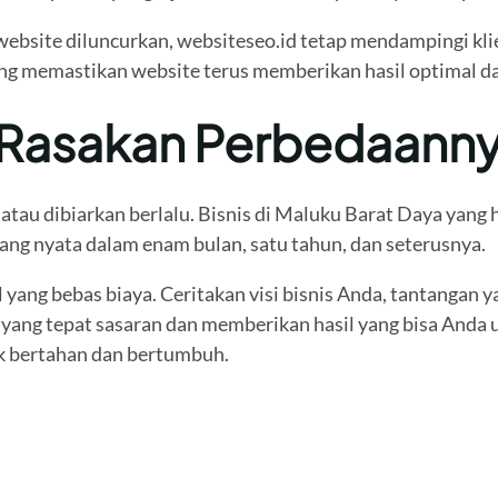
 website diluncurkan, websiteseo.id tetap mendampingi kli
ng memastikan website terus memberikan hasil optimal da
, Rasakan Perbedaann
tau dibiarkan berlalu. Bisnis di Maluku Barat Daya yang h
ang nyata dalam enam bulan, satu tahun, dan seterusnya.
yang bebas biaya. Ceritakan visi bisnis Anda, tantangan ya
yang tepat sasaran dan memberikan hasil yang bisa Anda u
uk bertahan dan bertumbuh.