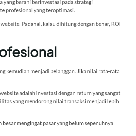
 yang berani berinvestasi pada strategi
te profesional yang teroptimasi.
h website. Padahal, kalau dihitung dengan benar, ROI
ofesional
g kemudian menjadi pelanggan. Jika nilai rata-rata
ebsite adalah investasi dengan return yang sangat
litas yang mendorong nilai transaksi menjadi lebih
ebih besar mengingat pasar yang belum sepenuhnya