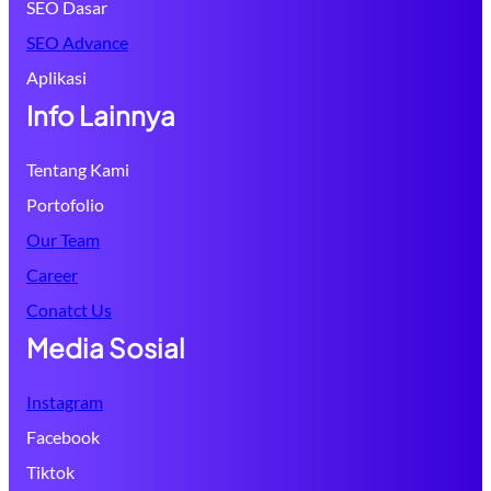
SEO Dasar
SEO Advance
Aplikasi
Info Lainnya
Tentang Kami
Portofolio
Our Team
Career
Conatct Us
Media Sosial
Instagram
Facebook
Tiktok