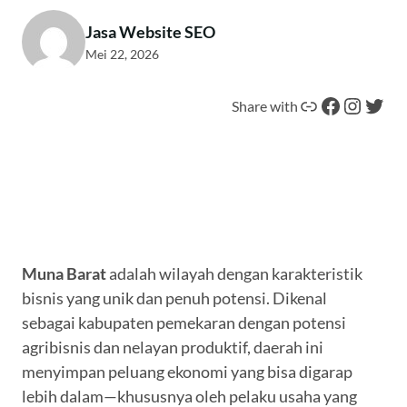
Jasa Website SEO
Mei 22, 2026
Tautan
Facebook
Instagram
Twitter
Share with
Muna Barat
adalah wilayah dengan karakteristik
bisnis yang unik dan penuh potensi. Dikenal
sebagai kabupaten pemekaran dengan potensi
agribisnis dan nelayan produktif, daerah ini
menyimpan peluang ekonomi yang bisa digarap
lebih dalam—khususnya oleh pelaku usaha yang