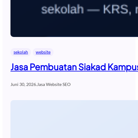
sekolah
website
Jasa Pembuatan Siakad Kampus
Juni 30, 2026
.
Jasa Website SEO