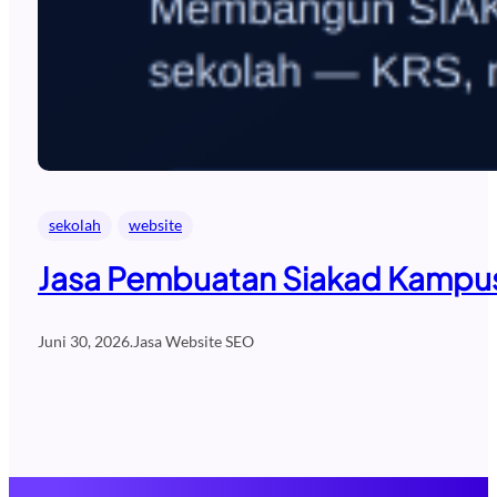
sekolah
website
Jasa Pembuatan Siakad Kampus 
Juni 30, 2026
.
Jasa Website SEO