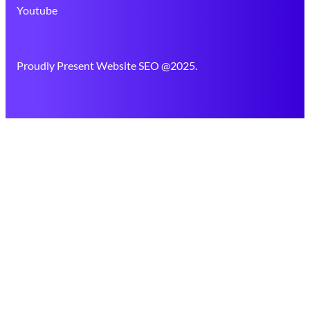
Youtube
Proudly Present Website SEO @2025.