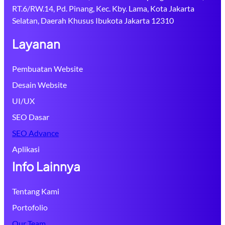
RT.6/RW.14, Pd. Pinang, Kec. Kby. Lama, Kota Jakarta
Selatan, Daerah Khusus Ibukota Jakarta 12310
Layanan
Pembuatan Website
Desain Website
UI/UX
SEO Dasar
SEO Advance
Aplikasi
Info Lainnya
Tentang Kami
Portofolio
Our Team