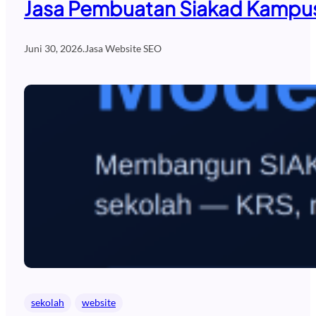
Jasa Pembuatan Siakad Kampus
Juni 30, 2026
.
Jasa Website SEO
sekolah
website