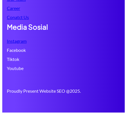
Career
Conatct Us
Media Sosial
Instagram
Facebook
Tiktok
Youtube
Proudly Present Website SEO @2025.