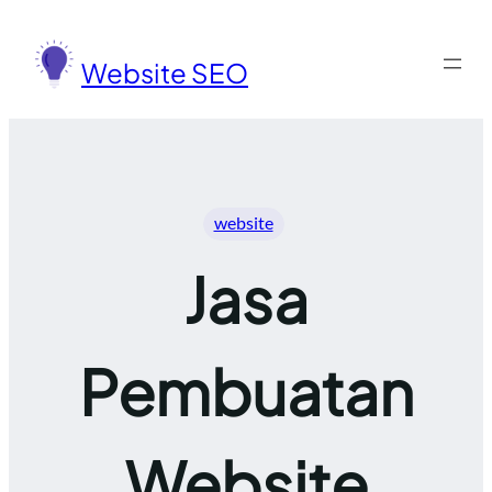
Lewati
ke
Website SEO
konten
website
Jasa
Pembuatan
Website