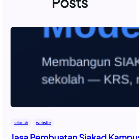
Posts
sekolah
website
Jasa Pembuatan Siakad Kampus