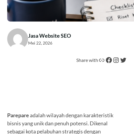
Jasa Website SEO
Mei 22, 2026
Tautan
Facebook
Instagram
Twitter
Share with
Parepare
adalah wilayah dengan karakteristik
bisnis yang unik dan penuh potensi. Dikenal
sebagai kota pelabuhan strategis dengan