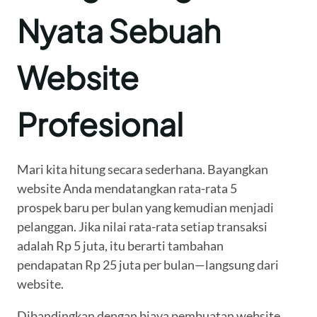
Nyata Sebuah
Website
Profesional
Mari kita hitung secara sederhana. Bayangkan
website Anda mendatangkan rata-rata 5
prospek baru per bulan yang kemudian menjadi
pelanggan. Jika nilai rata-rata setiap transaksi
adalah Rp 5 juta, itu berarti tambahan
pendapatan Rp 25 juta per bulan—langsung dari
website.
Dibandingkan dengan biaya pembuatan website