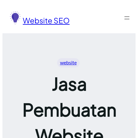
Lewati
ke
Website SEO
konten
website
Jasa
Pembuatan
Website