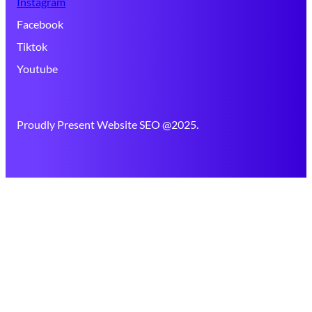
Instagram
Facebook
Tiktok
Youtube
Proudly Present Website SEO @2025.