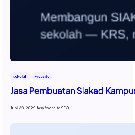
sekolah
website
Jasa Pembuatan Siakad Kampus
Juni 30, 2026
.
Jasa Website SEO