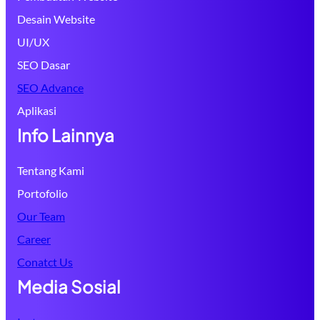
Desain Website
UI/UX
SEO Dasar
SEO Advance
Aplikasi
Info Lainnya
Tentang Kami
Portofolio
Our Team
Career
Conatct Us
Media Sosial