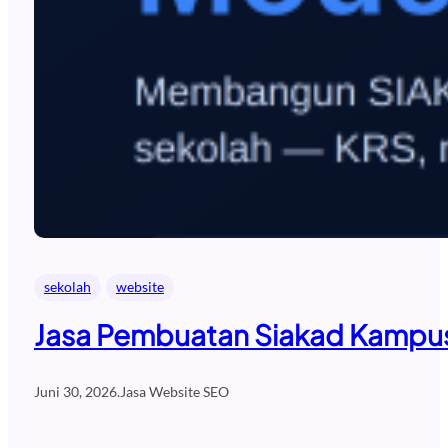
sekolah
website
Jasa Pembuatan Siakad Kampus 
Juni 30, 2026
.
Jasa Website SEO