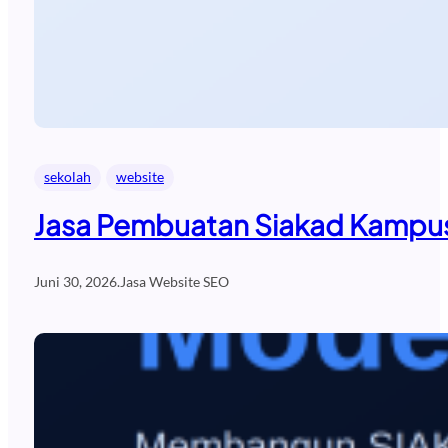
sekolah
website
Jasa Pembuatan Siakad Kampus
Juni 30, 2026
.
Jasa Website SEO