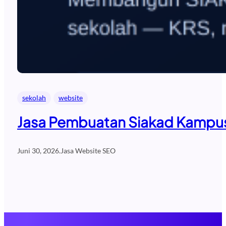
sekolah
website
Jasa Pembuatan Siakad Kampus 
Juni 30, 2026
.
Jasa Website SEO