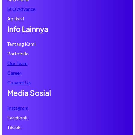
SEO Advance
Aplikasi
Info Lainnya
Tentang Kami
Portofolio
Our Team
Career
Conatct Us
Media Sosial
Instagram
Facebook
Tiktok