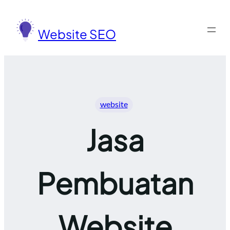
Lewati
ke
Website SEO
konten
website
Jasa
Pembuatan
Website