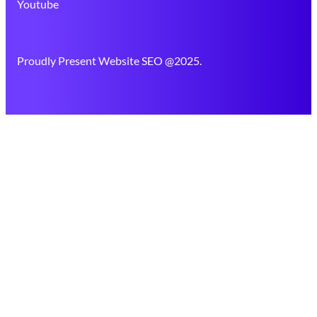
Youtube
Proudly Present Website SEO @2025.