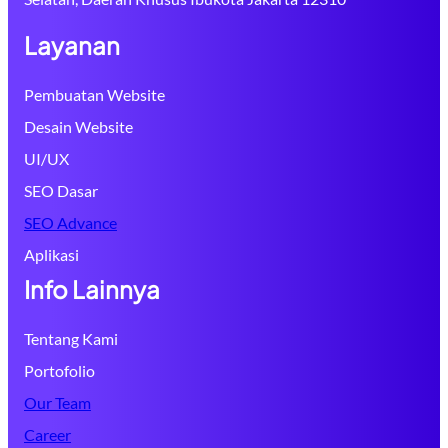
Layanan
Pembuatan Website
Desain Website
UI/UX
SEO Dasar
SEO Advance
Aplikasi
Info Lainnya
Tentang Kami
Portofolio
Our Team
Career