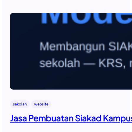
sekolah
website
Jasa Pembuatan Siakad Kampus