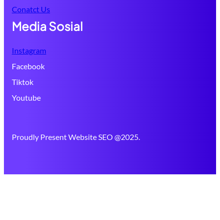
Conatct Us
Media Sosial
Instagram
Facebook
Tiktok
Youtube
Proudly Present Website SEO @2025.