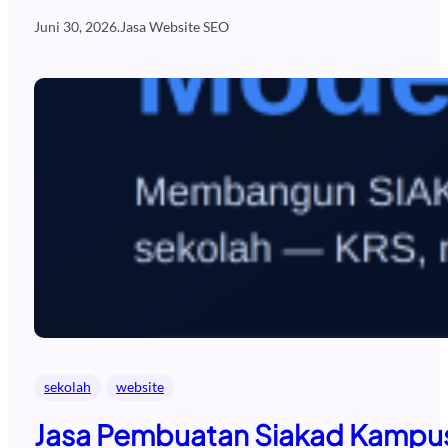
Juni 30, 2026
.
Jasa Website SEO
sekolah
website
Jasa Pembuatan Siakad Kampus 