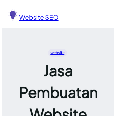
Lewati
ke
Website SEO
konten
website
Jasa
Pembuatan
Website