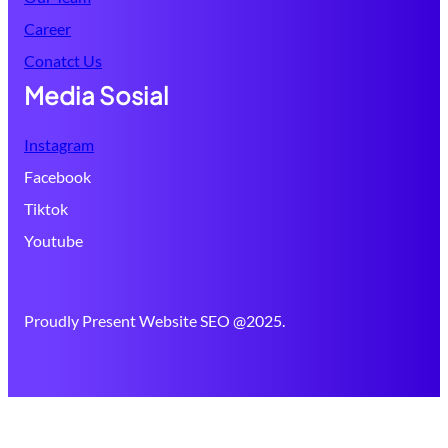
Career
Conatct Us
Media Sosial
Instagram
Facebook
Tiktok
Youtube
Proudly Present Website SEO @2025.