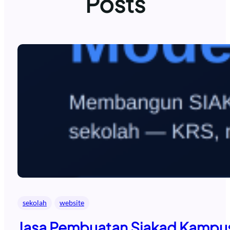
Posts
sekolah
website
Jasa Pembuatan Siakad Kampus