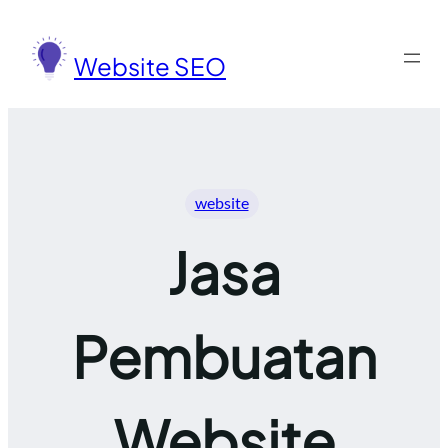
Lewati
ke
Website SEO
konten
website
Jasa
Pembuatan
Website