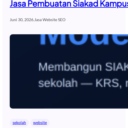
Jasa Pembuatan Siakad Kampus
Juni 30, 2026
.
Jasa Website SEO
sekolah
website