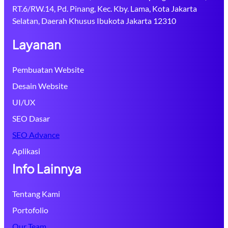
RT.6/RW.14, Pd. Pinang, Kec. Kby. Lama, Kota Jakarta
Selatan, Daerah Khusus Ibukota Jakarta 12310
Layanan
Pembuatan Website
Desain Website
UI/UX
SEO Dasar
SEO Advance
Aplikasi
Info Lainnya
Tentang Kami
Portofolio
Our Team