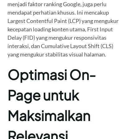
menjadi faktor ranking Google, juga perlu
mendapat perhatian khusus. Ini mencakup
Largest Contentful Paint (LCP) yang mengukur
kecepatan loading konten utama, First Input
Delay (FID) yang mengukur responsivitas
interaksi, dan Cumulative Layout Shift (CLS)
yang mengukur stabilitas visual halaman.
Optimasi On-
Page untuk
Maksimalkan
Relevansi