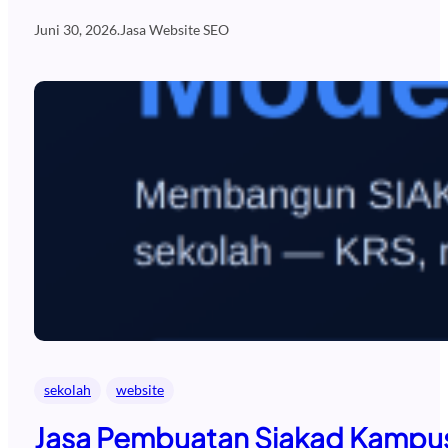
Juni 30, 2026
.
Jasa Website SEO
sekolah
website
Jasa Pembuatan Siakad Kampus 