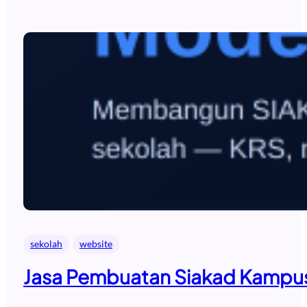
sekolah
website
Jasa Pembuatan Siakad Kampus