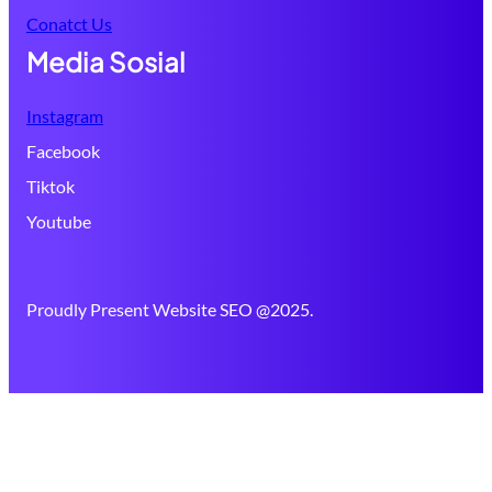
Conatct Us
Media Sosial
Instagram
Facebook
Tiktok
Youtube
Proudly Present Website SEO @2025.