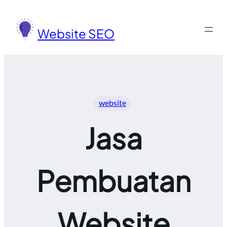
Lewati
ke
Website SEO
konten
website
Jasa
Pembuatan
Website