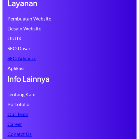
Layanan
Pembuatan Website
Desain Website
UI/UX
SEO Dasar
SEO Advance
Aplikasi
Info Lainnya
Tentang Kami
Portofolio
Our Team
Career
Conatct Us