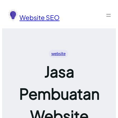
Lewati
ke
Website SEO
konten
website
Jasa
Pembuatan
Website