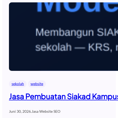
sekolah
website
Jasa Pembuatan Siakad Kampus
Juni 30, 2026
.
Jasa Website SEO