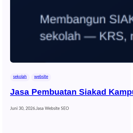
sekolah
website
Jasa Pembuatan Siakad Kampu
Juni 30, 2026
.
Jasa Website SEO