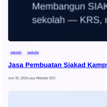
sekolah
website
Jasa Pembuatan Siakad Kampu
Juni 30, 2026
.
Jasa Website SEO