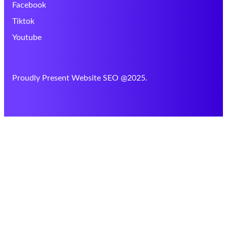
Facebook
Tiktok
Youtube
Proudly Present Website SEO @2025.