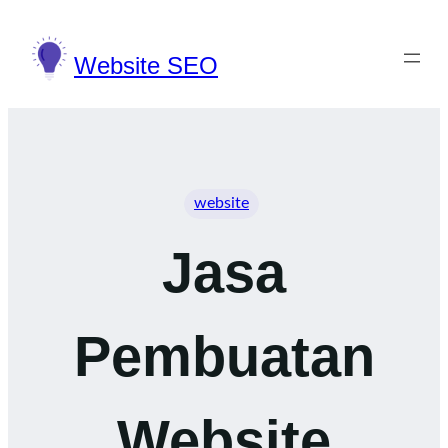
Lewati
ke
Website SEO
konten
website
Jasa
Pembuatan
Website