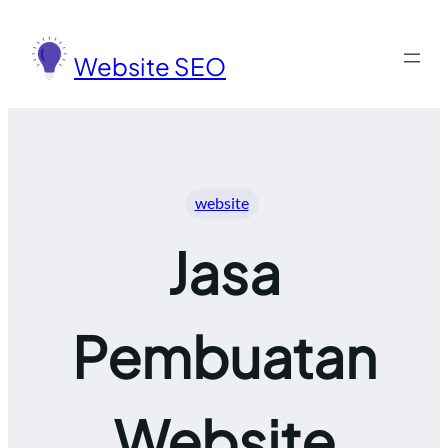
Lewati
ke
Website SEO
konten
website
Jasa
Pembuatan
Website