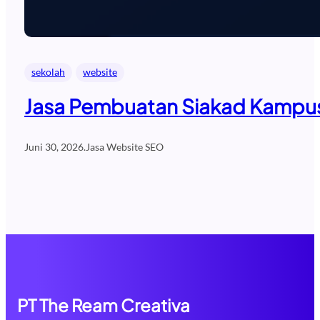
sekolah
website
Jasa Pembuatan Siakad Kampus 
Juni 30, 2026
.
Jasa Website SEO
PT The Ream Creativa