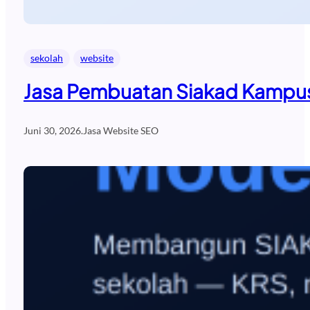
sekolah
website
Jasa Pembuatan Siakad Kampus
Juni 30, 2026
.
Jasa Website SEO