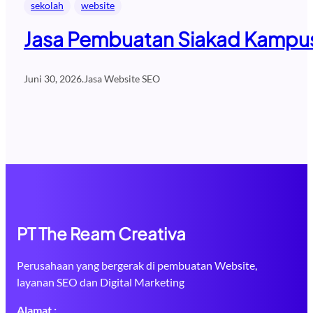
sekolah
website
Jasa Pembuatan Siakad Kampus 
Juni 30, 2026
.
Jasa Website SEO
PT The Ream Creativa
Perusahaan yang bergerak di pembuatan Website,
layanan SEO dan Digital Marketing
Alamat :