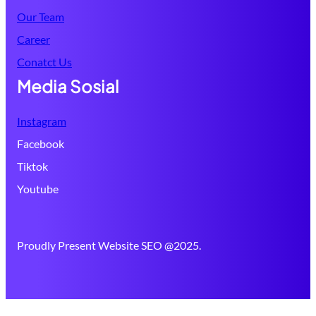
Our Team
Career
Conatct Us
Media Sosial
Instagram
Facebook
Tiktok
Youtube
Proudly Present Website SEO @2025.