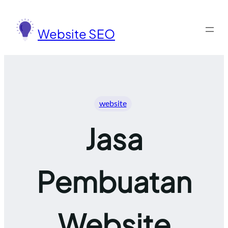
Lewati
ke
Website SEO
konten
website
Jasa
Pembuatan
Website