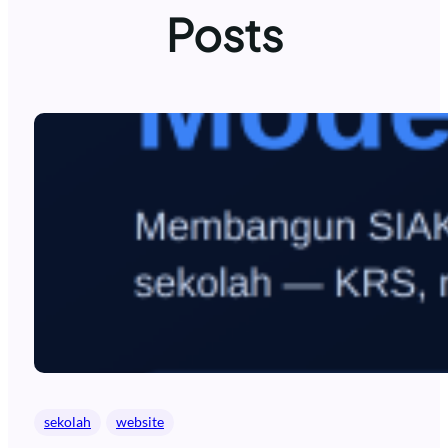
Posts
sekolah
website