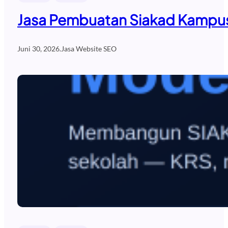
Jasa Pembuatan Siakad Kampus
Juni 30, 2026
.
Jasa Website SEO