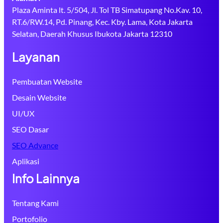
Plaza Aminta lt. 5/504, Jl. Tol TB Simatupang No.Kav. 10,
RT.6/RW.14, Pd. Pinang, Kec. Kby. Lama, Kota Jakarta
Selatan, Daerah Khusus Ibukota Jakarta 12310
Layanan
Pembuatan Website
Desain Website
UI/UX
SEO Dasar
SEO Advance
Aplikasi
Info Lainnya
Tentang Kami
Portofolio