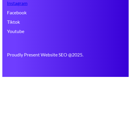
Instagram
Facebook
Tiktok
Youtube
Proudly Present Website SEO @2025.