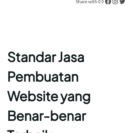
Tautan
Facebook
Instagram
Twitter
Share with
Standar Jasa
Pembuatan
Website yang
Benar-benar