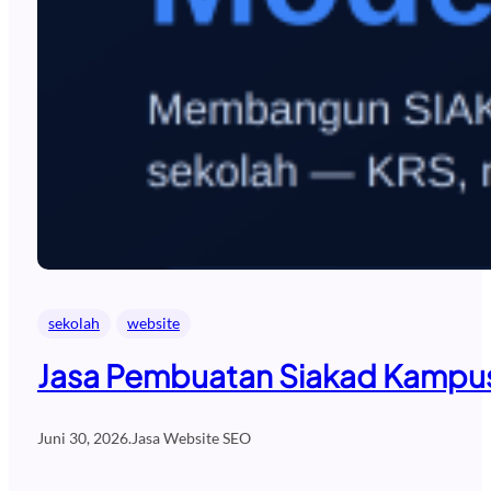
sekolah
website
Jasa Pembuatan Siakad Kampus 
Juni 30, 2026
.
Jasa Website SEO