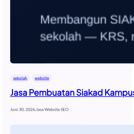
sekolah
website
Jasa Pembuatan Siakad Kampus
Juni 30, 2026
.
Jasa Website SEO