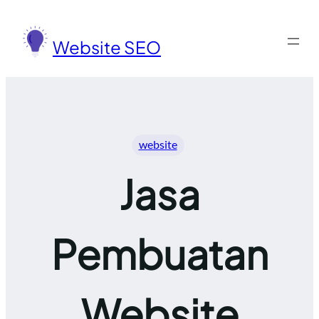
Lewati
ke
Website SEO
konten
website
Jasa
Pembuatan
Website