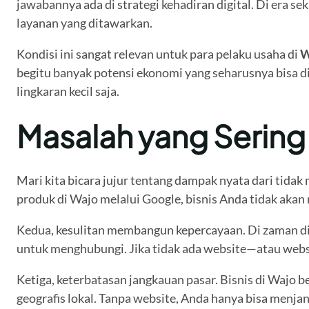
jawabannya ada di strategi kehadiran digital. Di era s
layanan yang ditawarkan.
Kondisi ini sangat relevan untuk para pelaku usaha di
W
begitu banyak potensi ekonomi yang seharusnya bisa din
lingkaran kecil saja.
Masalah yang Sering
Mari kita bicara jujur tentang dampak nyata dari tidak
produk di Wajo melalui Google, bisnis Anda tidak aka
Kedua, kesulitan membangun kepercayaan. Di zaman dig
untuk menghubungi. Jika tidak ada website—atau webs
Ketiga, keterbatasan jangkauan pasar. Bisnis di Wajo 
geografis lokal. Tanpa website, Anda hanya bisa menja