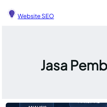
Lewati
ke
Website SEO
konten
Jasa Pemb