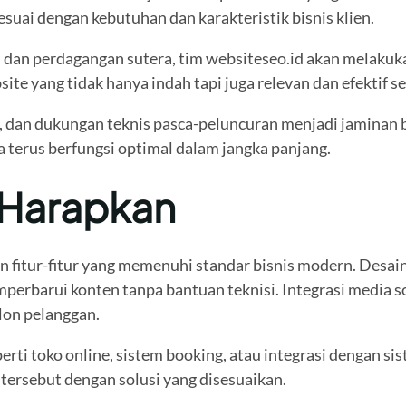
suai dengan kebutuhan dan karakteristik bisnis klien.
an dan perdagangan sutera, tim websiteseo.id akan melaku
te yang tidak hanya indah tapi juga relevan dan efektif se
s, dan dukungan teknis pasca-peluncuran menjadi jaminan 
 terus berfungsi optimal dalam jangka panjang.
a Harapkan
n fitur-fitur yang memenuhi standar bisnis modern. Desai
emperbarui konten tanpa bantuan teknisi. Integrasi media
on pelanggan.
erti toko online, sistem booking, atau integrasi dengan 
ersebut dengan solusi yang disesuaikan.