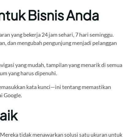
ntuk Bisnis Anda
an yang bekerja 24 jam sehari, 7 hari seminggu.
an, dan mengubah pengunjung menjadi pelanggan
vigasi yang mudah, tampilan yang menarik di semua
um yang harus dipenuhi.
l memasukkan kata kunci—ini tentang memastikan
ai Google.
aik
Mereka tidak menawarkan solusi satu ukuran untuk