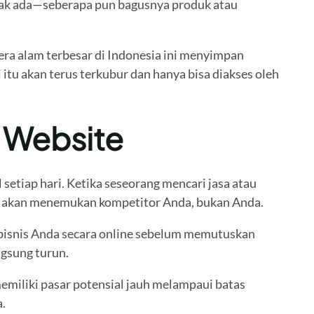
 tidak ada—seberapa pun bagusnya produk atau
era alam terbesar di Indonesia ini menyimpan
 itu akan terus terkubur dan hanya bisa diakses oleh
a Website
 setiap hari. Ketika seseorang mencari jasa atau
eka akan menemukan kompetitor Anda, bukan Anda.
g bisnis Anda secara online sebelum memutuskan
gsung turun.
memiliki pasar potensial jauh melampaui batas
.