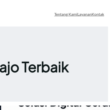
Tentang Kami
Layanan
Kontak
jo Terbaik