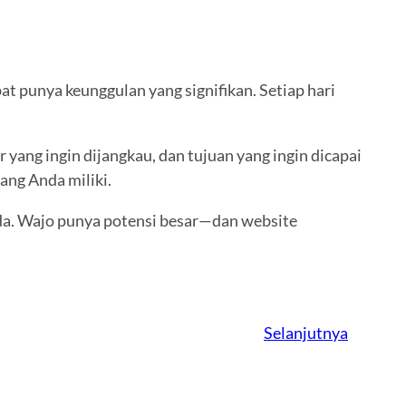
t punya keunggulan yang signifikan. Setiap hari
r yang ingin dijangkau, dan tujuan yang ingin dicapai
ang Anda miliki.
nda. Wajo punya potensi besar—dan website
Selanjutnya