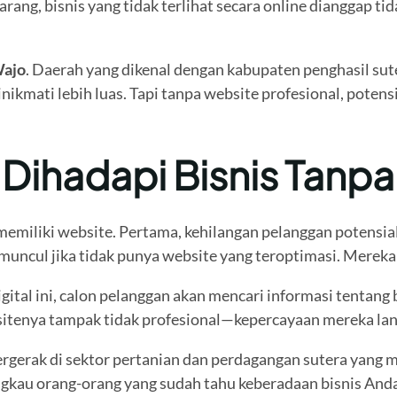
ekarang, bisnis yang tidak terlihat secara online dianggap
ajo
. Daerah yang dikenal dengan kabupaten penghasil sut
ikmati lebih luas. Tapi tanpa website profesional, potensi
 Dihadapi Bisnis Tanp
 memiliki website. Pertama, kehilangan pelanggan potensial
n muncul jika tidak punya website yang teroptimasi. Mer
ital ini, calon pelanggan akan mencari informasi tentan
itenya tampak tidak profesional—kepercayaan mereka lan
bergerak di sektor pertanian dan perdagangan sutera yang 
ngkau orang-orang yang sudah tahu keberadaan bisnis Anda