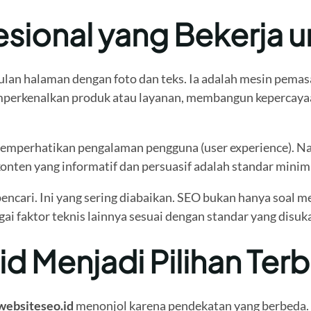
esional yang Bekerja u
an halaman dengan foto dan teks. Ia adalah mesin pemasar
mperkenalkan produk atau layanan, membangun kepercaya
memperhatikan pengalaman pengguna (user experience). Na
ten yang informatif dan persuasif adalah standar minim
n pencari. Ini yang sering diabaikan. SEO bukan hanya soa
gai faktor teknis lainnya sesuai dengan standar yang disuk
 Menjadi Pilihan Terb
websiteseo.id
menonjol karena pendekatan yang berbeda. 