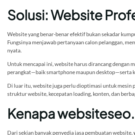
Solusi: Website Prof
Website yang benar-benar efektif bukan sekadar kumpul
Fungsinya menjawab pertanyaan calon pelanggan, me
nyata.
Untuk mencapai ini, website harus dirancang dengan 
perangkat—baik smartphone maupun desktop—serta kon
Di luar itu, website juga perlu dioptimasi untuk mesi
struktur website, kecepatan loading, konten, dan berba
Kenapa websiteseo.id
Dari sekian banyak penyedia jasa pembuatan website,