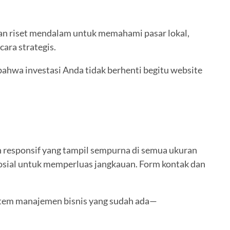
kan riset mendalam untuk memahami pasar lokal,
cara strategis.
bahwa investasi Anda tidak berhenti begitu website
n responsif yang tampil sempurna di semua ukuran
 sosial untuk memperluas jangkauan. Form kontak dan
sistem manajemen bisnis yang sudah ada—