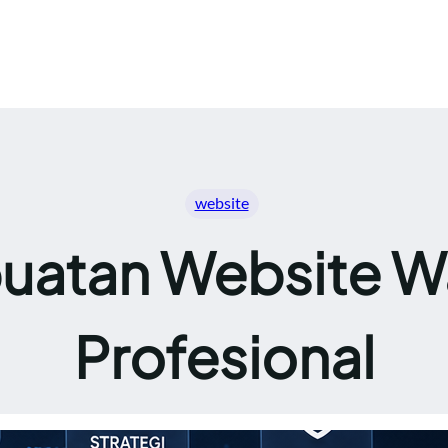
website
uatan Website Wa
Profesional