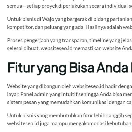
semua—setiap proyek diperlakukan secara individual se
Untuk bisnis di Wajo yang bergerak di bidang pertani
kompetitor, dan peluang yang ada. Hasilnya adalah websi
Proses pengerjaan yang transparan, timeline yang jela
selesai dibuat. websiteseo.id memastikan website Anda
Fitur yang Bisa And
Website yang dibangun oleh websiteseo.id hadir denga
layar. Panel admin yang intuitif sehingga Anda bisa m
sistem pesan yang memudahkan komunikasi dengan cal
Untuk bisnis yang membutuhkan fitur lebih canggih sep
websiteseo.id juga mampu mengakomodasi kebutuhan t