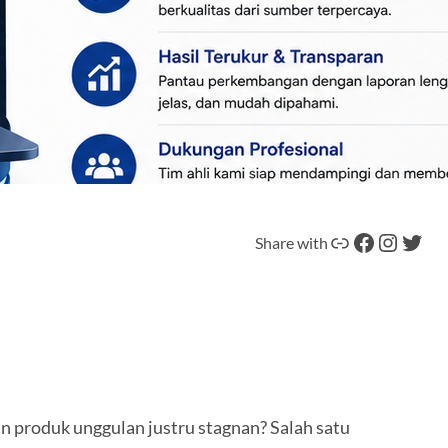
Tautan
Facebook
Instagram
Twitter
Share with
n produk unggulan justru stagnan? Salah satu