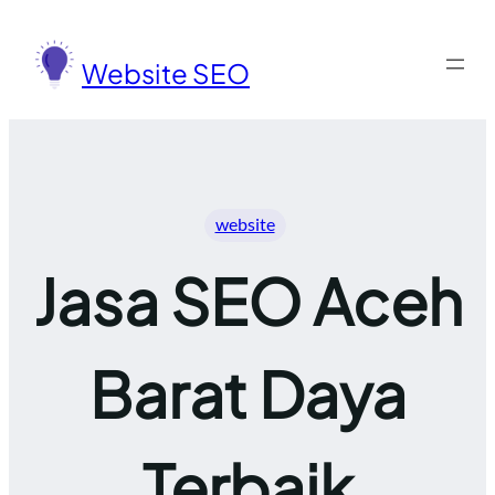
Lewati
ke
Website SEO
konten
website
Jasa SEO Aceh
Barat Daya
Terbaik