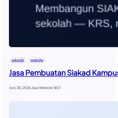
sekolah
website
Jasa Pembuatan Siakad Kampus
Juni 30, 2026
.
Jasa Website SEO