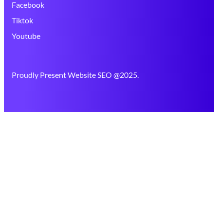
Facebook
Tiktok
Youtube
Proudly Present Website SEO @2025.