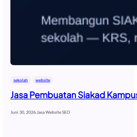
sekolah
website
Jasa Pembuatan Siakad Kampus 
Juni 30, 2026
.
Jasa Website SEO