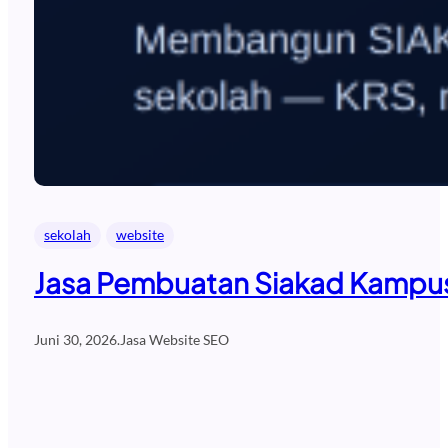
sekolah
website
Jasa Pembuatan Siakad Kampus 
Juni 30, 2026
.
Jasa Website SEO