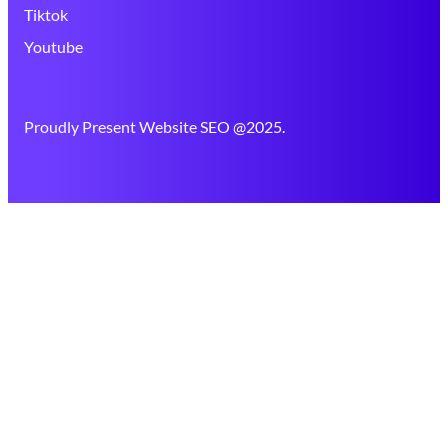
Tiktok
Youtube
Proudly Present Website SEO @2025.