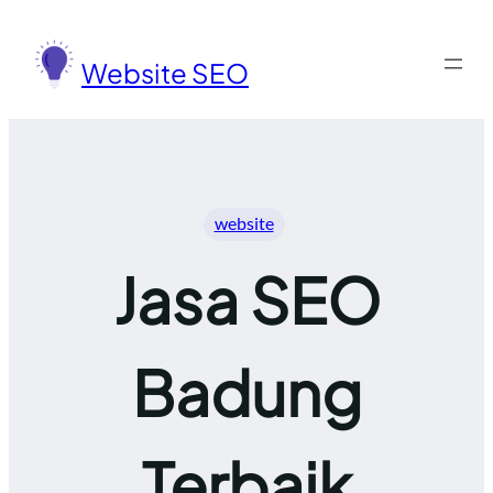
Lewati
ke
Website SEO
konten
website
Jasa SEO
Badung
Terbaik