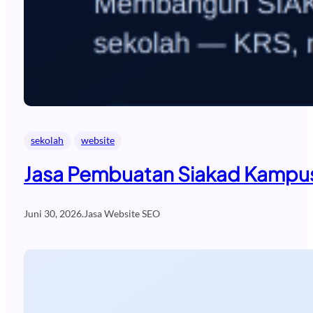
sekolah
website
Jasa Pembuatan Siakad Kampus
Juni 30, 2026
.
Jasa Website SEO