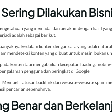
Sering Dilakukan Bisn
engetahuan yang memadai dan berakhir dengan hasil yang 
rjadi adalah sebagai berikut.
yaknya ke dalam konten dengan cara yang tidak natural. T
alam mendeteksi konten yang dibuat untuk mesin, bukan u
ada konten tapi mengabaikan kecepatan loading, mobile-fri
 pengalaman pengguna dan peringkat di Google.
 Membeli ratusan backlink dari website-website spam mem
sil pencarian sepenuhnya.
g Benar dan Berkelan