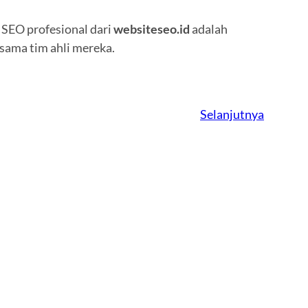
a SEO profesional dari
websiteseo.id
adalah
sama tim ahli mereka.
Selanjutnya