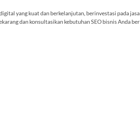
igital yang kuat dan berkelanjutan, berinvestasi pada jas
sekarang dan konsultasikan kebutuhan SEO bisnis Anda ber