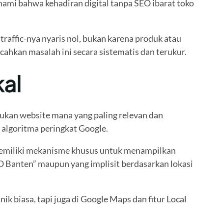
ami bahwa kehadiran digital tanpa SEO ibarat toko
raffic-nya nyaris nol, bukan karena produk atau
ahkan masalah ini secara sistematis dan terukur.
al
tukan website mana yang paling relevan dan
i algoritma peringkat Google.
 memiliki mekanisme khusus untuk menampilkan
SEO Banten” maupun yang implisit berdasarkan lokasi
k biasa, tapi juga di Google Maps dan fitur Local