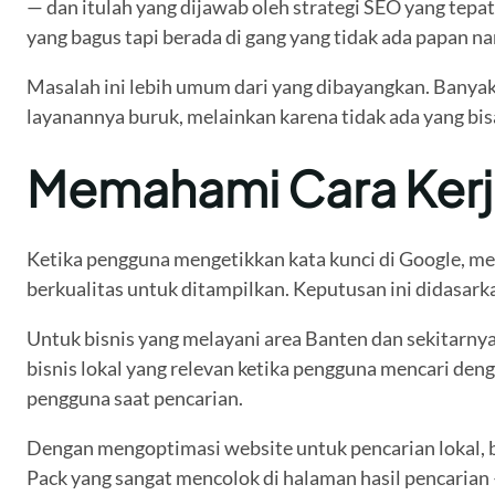
— dan itulah yang dijawab oleh strategi SEO yang tepat
yang bagus tapi berada di gang yang tidak ada papan n
Masalah ini lebih umum dari yang dibayangkan. Banyak 
layanannya buruk, melainkan karena tidak ada yang bi
Memahami Cara Kerja
Ketika pengguna mengetikkan kata kunci di Google, mes
berkualitas untuk ditampilkan. Keputusan ini didasarka
Untuk bisnis yang melayani area Banten dan sekitarn
bisnis lokal yang relevan ketika pengguna mencari deng
pengguna saat pencarian.
Dengan mengoptimasi website untuk pencarian lokal, bis
Pack yang sangat mencolok di halaman hasil pencarian 