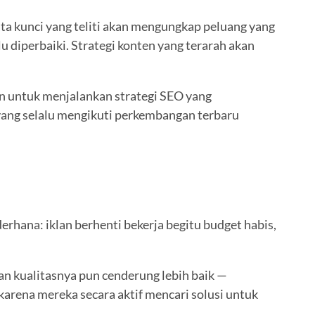
ta kunci yang teliti akan mengungkap peluang yang
 diperbaiki. Strategi konten yang terarah akan
n untuk menjalankan strategi SEO yang
 yang selalu mengikuti perkembangan terbaru
erhana: iklan berhenti bekerja begitu budget habis,
Dan kualitasnya pun cenderung lebih baik —
karena mereka secara aktif mencari solusi untuk