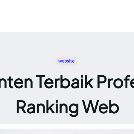
website
ten Terbaik Prof
Ranking Web