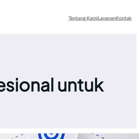
Tentang Kami
Layanan
Kontak
esional untuk