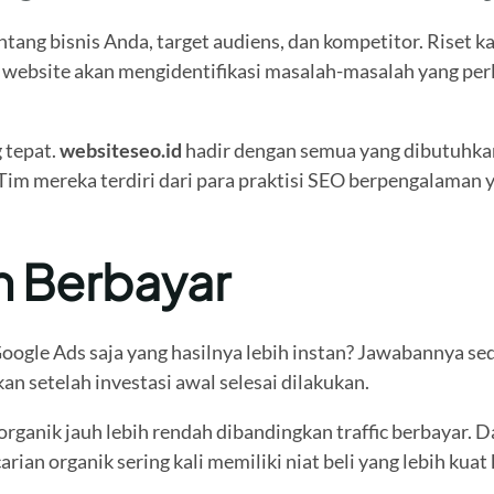
ng bisnis Anda, target audiens, dan kompetitor. Riset ka
website akan mengidentifikasi masalah-masalah yang perlu
 tepat.
websiteseo.id
hadir dengan semua yang dibutuhka
 Tim mereka terdiri dari para praktisi SEO berpengalaman
an Berbayar
oogle Ads saja yang hasilnya lebih instan? Jawabannya sed
n setelah investasi awal selesai dilakukan.
 organik jauh lebih rendah dibandingkan traffic berbayar. 
n organik sering kali memiliki niat beli yang lebih kuat 