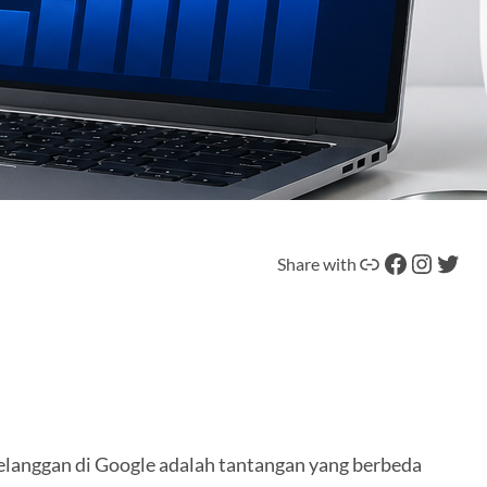
Tautan
Facebook
Instagram
Twitter
Share with
elanggan di Google adalah tantangan yang berbeda