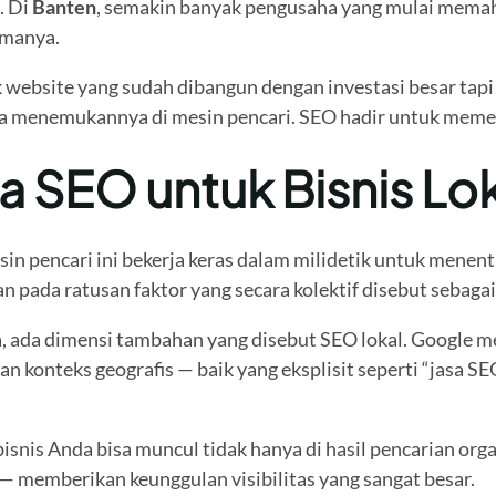
. Di
Banten
, semakin banyak pengusaha yang mulai memah
amanya.
website yang sudah dibangun dengan investasi besar tapi t
sa menemukannya di mesin pencari. SEO hadir untuk memec
 SEO untuk Bisnis Lok
in pencari ini bekerja keras dalam milidetik untuk menen
n pada ratusan faktor yang secara kolektif disebut sebaga
ya, ada dimensi tambahan yang disebut SEO lokal. Google
an konteks geografis — baik yang eksplisit seperti “jasa 
nis Anda bisa muncul tidak hanya di hasil pencarian organi
— memberikan keunggulan visibilitas yang sangat besar.