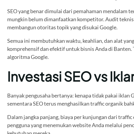
SEO yang benar dimulai dari pemahaman mendalam tenta
mungkin belum dimanfaatkan kompetitor. Audit teknis 
membangun otoritas topik yang disukai Google.
Semua ini membutuhkan waktu, keahlian, dan alat yang
komprehensif dan efektif untuk bisnis Anda di Banten.
algoritma Google.
Investasi SEO vs Ikl
Banyak pengusaha bertanya: kenapa tidak pakai iklan G
sementara SEO terus menghasilkan traffic organik bahka
Dalam jangka panjang, biaya per kunjungan dari traffic
pengguna yang menemukan website Anda melalui pencaria
kebutuhan mereka.