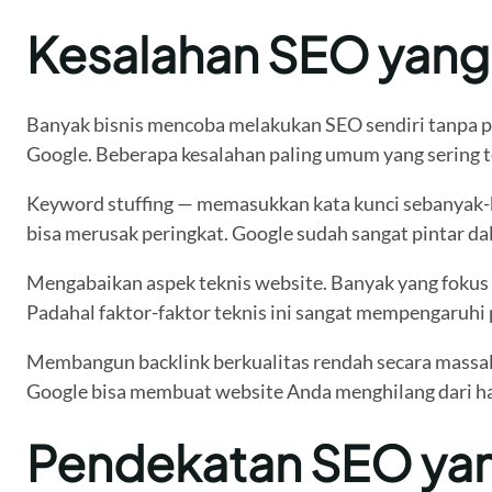
Kesalahan SEO yang 
Banyak bisnis mencoba melakukan SEO sendiri tanpa p
Google. Beberapa kesalahan paling umum yang sering te
Keyword stuffing — memasukkan kata kunci sebanyak-ban
bisa merusak peringkat. Google sudah sangat pintar d
Mengabaikan aspek teknis website. Banyak yang fokus p
Padahal faktor-faktor teknis ini sangat mempengaruhi
Membangun backlink berkualitas rendah secara massal.
Google bisa membuat website Anda menghilang dari ha
Pendekatan SEO yan