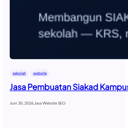
sekolah
website
Jasa Pembuatan Siakad Kampus 
Juni 30, 2026
.
Jasa Website SEO