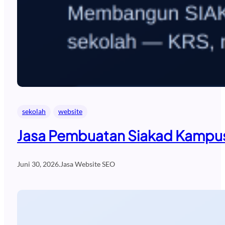
sekolah
website
Jasa Pembuatan Siakad Kampus
Juni 30, 2026
.
Jasa Website SEO