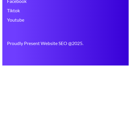
Facebook
Tiktok
Youtube
Proudly Present Website SEO @2025.