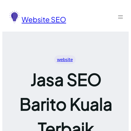
Lewati
ke
Website SEO
konten
website
Jasa SEO
Barito Kuala
Terbaik