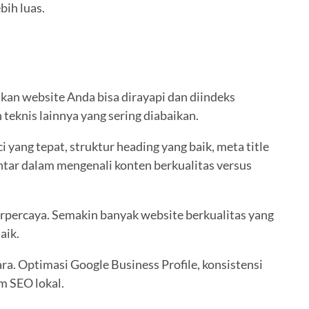
bih luas.
kan website Anda bisa dirayapi dan diindeks
teknis lainnya yang sering diabaikan.
ang tepat, struktur heading yang baik, meta title
ntar dalam mengenali konten berkualitas versus
erpercaya. Semakin banyak website berkualitas yang
aik.
ra. Optimasi Google Business Profile, konsistensi
m SEO lokal.