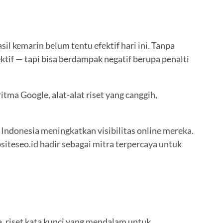
il kemarin belum tentu efektif hari ini. Tanpa
tif — tapi bisa berdampak negatif berupa penalti
tma Google, alat-alat riset yang canggih,
 Indonesia meningkatkan visibilitas online mereka.
siteseo.id hadir sebagai mitra terpercaya untuk
, riset kata kunci yang mendalam untuk