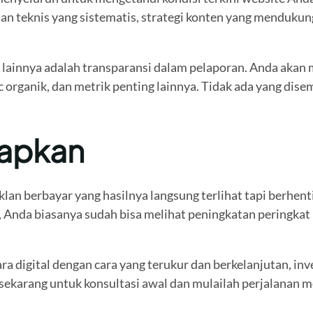
dan teknis yang sistematis, strategi konten yang menduku
lainnya adalah transparansi dalam pelaporan. Anda akan
c organik, dan metrik penting lainnya. Tidak ada yang di
rapkan
klan berbayar yang hasilnya langsung terlihat tapi berhe
Anda biasanya sudah bisa melihat peningkatan peringkat un
ra digital dengan cara yang terukur dan berkelanjutan, inv
sekarang untuk konsultasi awal dan mulailah perjalanan m