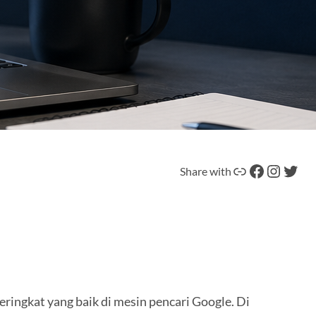
Tautan
Facebook
Instagram
Twitter
Share with
ringkat yang baik di mesin pencari Google. Di