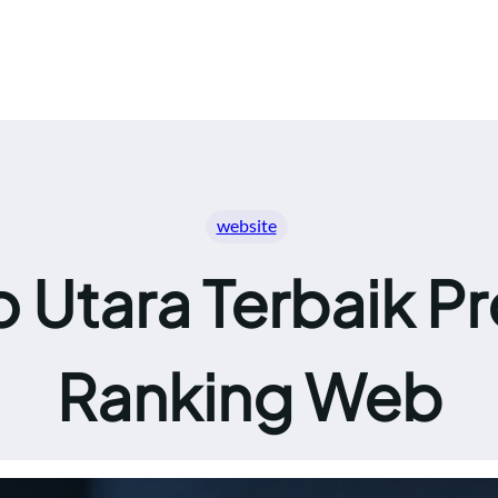
website
o Utara Terbaik Pr
Ranking Web