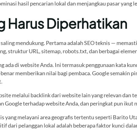
minasi hasil pencarian lokal dan menjangkau pasar yang le
Harus Diperhatikan
ng saling mendukung. Pertama adalah SEO teknis — memasti
g, struktur URL, sitemap, robots.txt, dan berbagai elemen 
da di website Anda. Ini termasuk penggunaan kata kunci y
r-benar memberikan nilai bagi pembaca. Google semakin pi
.
te melalui backlink dari website lain yang relevan dan t
n Google terhadap website Anda, dan peringkat pun ikut n
 yang melayani area geografis tertentu seperti Barito Uta
if dari pelanggan lokal adalah beberapa faktor kunci dala