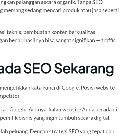
ngkan pelanggan secara organik. Tanpa SEO,
ng memang sedang mencari produk atau jasa seperti
si teknis, pembuatan konten berkualitas,
benar, hasilnya bisa sangat signifikan — traffic
 pada SEO Sekarang
mengetikkan kata kunci di Google. Posisi website
mpetitor.
an Google. Artinya, kalau website Anda berada di
emilik bisnis yang ingin tumbuh secara digital.
dalah peluang. Dengan strategi SEO yang tepat dan