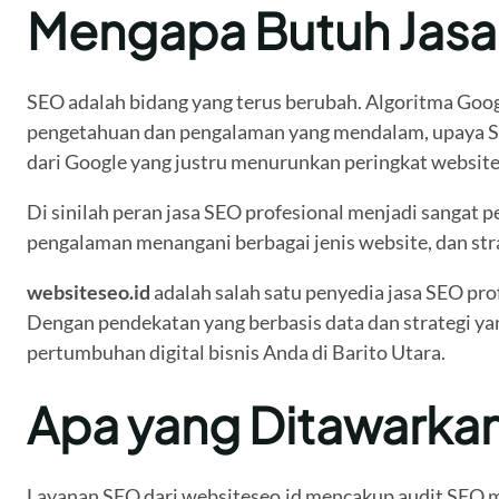
Mengapa Butuh Jasa
SEO adalah bidang yang terus berubah. Algoritma Google
pengetahuan dan pengalaman yang mendalam, upaya SEO 
dari Google yang justru menurunkan peringkat websit
Di sinilah peran jasa SEO profesional menjadi sangat p
pengalaman menangani berbagai jenis website, dan stra
websiteseo.id
adalah salah satu penyedia jasa SEO pro
Dengan pendekatan yang berbasis data dan strategi yan
pertumbuhan digital bisnis Anda di Barito Utara.
Apa yang Ditawarkan
Layanan SEO dari websiteseo.id mencakup audit SEO m