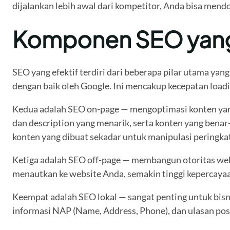
dijalankan lebih awal dari kompetitor, Anda bisa mendo
Komponen SEO yang 
SEO yang efektif terdiri dari beberapa pilar utama ya
dengan baik oleh Google. Ini mencakup kecepatan loadin
Kedua adalah SEO on-page — mengoptimasi konten yang a
dan description yang menarik, serta konten yang bena
konten yang dibuat sekadar untuk manipulasi peringkat
Ketiga adalah SEO off-page — membangun otoritas websi
menautkan ke website Anda, semakin tinggi kepercayaa
Keempat adalah SEO lokal — sangat penting untuk bisnis
informasi NAP (Name, Address, Phone), dan ulasan posit