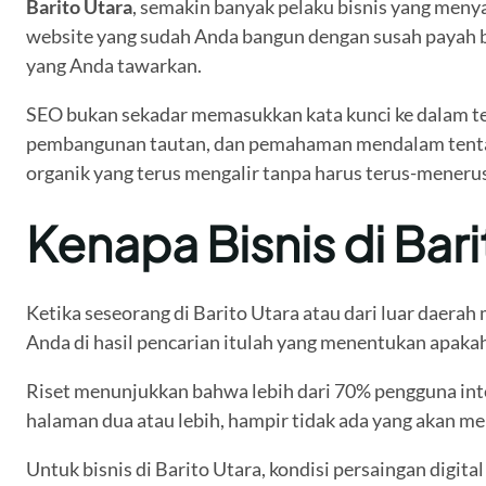
Barito Utara
, semakin banyak pelaku bisnis yang meny
website yang sudah Anda bangun dengan susah payah b
yang Anda tawarkan.
SEO bukan sekadar memasukkan kata kunci ke dalam tek
pembangunan tautan, dan pemahaman mendalam tentang p
organik yang terus mengalir tanpa harus terus-meneru
Kenapa Bisnis di Bar
Ketika seseorang di Barito Utara atau dari luar daera
Anda di hasil pencarian itulah yang menentukan apak
Riset menunjukkan bahwa lebih dari 70% pengguna inte
halaman dua atau lebih, hampir tidak ada yang akan men
Untuk bisnis di Barito Utara, kondisi persaingan digit