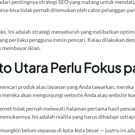
adari pentingnya strategi SEO yang matang untuk mendata
isa-bisa tidak pernah ditemukan oleh calon pelanggan ya
s. Ini adalah strategi menyeluruh yang melibatkan optima
erilaku pengguna mesin pencari. Kalau dilakukan dengan 
s membayar iklan.
ito Utara Perlu Fokus
h mencari produk atau layanan yang Anda tawarkan, mereka 
ah mereka akan mengunjungi website Anda atau website ko
rnet tidak pernah melewati halaman pertama hasil pencari
emukannya. Ini adalah realita yang harus dihadapi setiap p
al mungkin belum sepanas di kota-kota besar — justru ini a