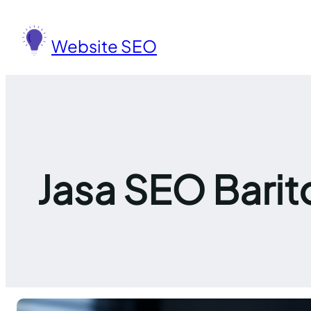
Lewati
ke
Website SEO
konten
Jasa SEO Barit