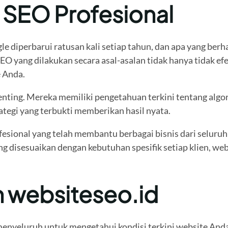
 SEO Profesional
 diperbarui ratusan kali setiap tahun, dan apa yang berhas
yang dilakukan secara asal-asalan tidak hanya tidak efek
e Anda.
enting. Mereka memiliki pengetahuan terkini tentang algori
tegi yang terbukti memberikan hasil nyata.
fesional yang telah membantu berbagai bisnis dari seluruh
g disesuaikan dengan kebutuhan spesifik setiap klien, web
 websiteseo.id
enyeluruh untuk mengetahui kondisi terkini website Anda