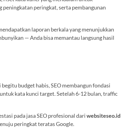
ng peningkatan peringkat, serta pembangunan
 mendapatkan laporan berkala yang menunjukkan
sembunyikan — Anda bisa memantau langsung hasil
nti begitu budget habis, SEO membangun fondasi
tuk kata kunci target. Setelah 6-12 bulan, traffic
estasi pada jasa SEO profesional dari
websiteseo.id
enuju peringkat teratas Google.