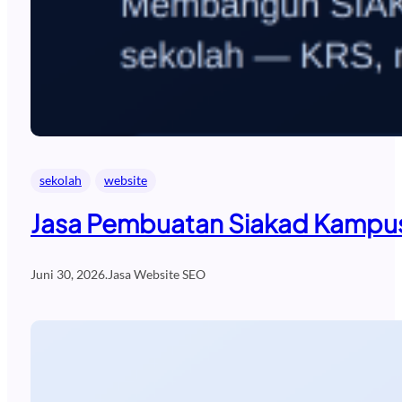
sekolah
website
Jasa Pembuatan Siakad Kampus
Juni 30, 2026
.
Jasa Website SEO