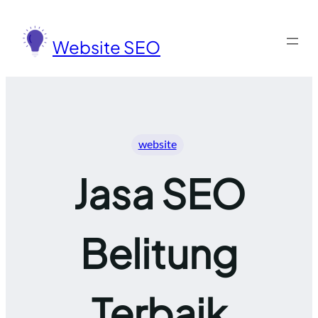
Lewati
ke
Website SEO
konten
website
Jasa SEO
Belitung
Terbaik