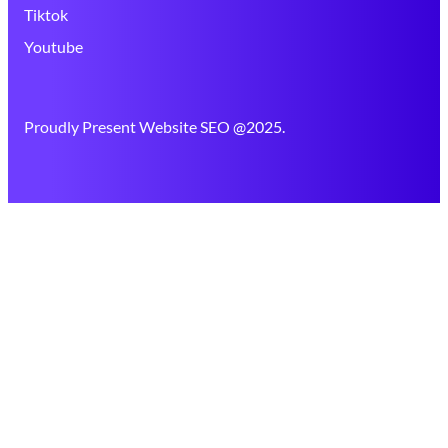
Tiktok
Youtube
Proudly Present Website SEO @2025.