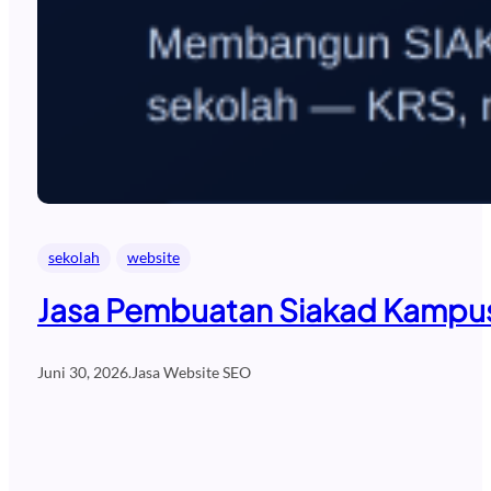
sekolah
website
Jasa Pembuatan Siakad Kampus 
Juni 30, 2026
.
Jasa Website SEO