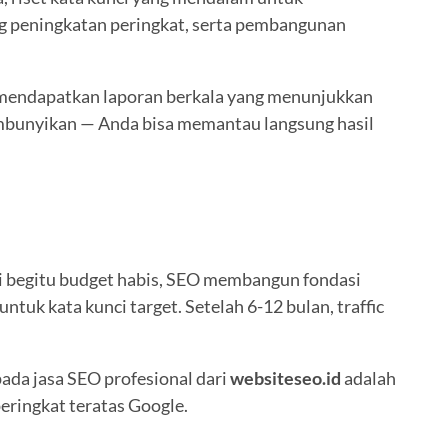
ng peningkatan peringkat, serta pembangunan
 mendapatkan laporan berkala yang menunjukkan
sembunyikan — Anda bisa memantau langsung hasil
nti begitu budget habis, SEO membangun fondasi
tuk kata kunci target. Setelah 6-12 bulan, traffic
pada jasa SEO profesional dari
websiteseo.id
adalah
eringkat teratas Google.