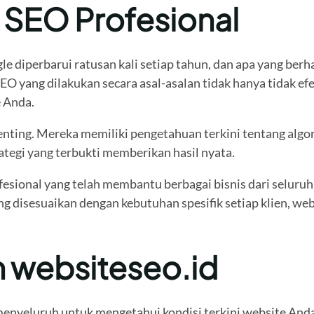
 SEO Profesional
 diperbarui ratusan kali setiap tahun, dan apa yang berhas
yang dilakukan secara asal-asalan tidak hanya tidak efek
e Anda.
enting. Mereka memiliki pengetahuan terkini tentang algori
tegi yang terbukti memberikan hasil nyata.
fesional yang telah membantu berbagai bisnis dari seluruh
g disesuaikan dengan kebutuhan spesifik setiap klien, web
 websiteseo.id
enyeluruh untuk mengetahui kondisi terkini website Anda