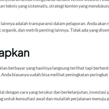
dan teknis yang sistematis, strategi konten yang menduku
lainnya adalah transparansi dalam pelaporan. Anda akan
c organik, dan metrik penting lainnya. Tidak ada yang di
rapkan
klan berbayar yang hasilnya langsung terlihat tapi berhe
Anda biasanya sudah bisa melihat peningkatan peringkat un
tal dengan cara yang terukur dan berkelanjutan, investasi 
g untuk konsultasi awal dan mulailah perjalanan menuju p