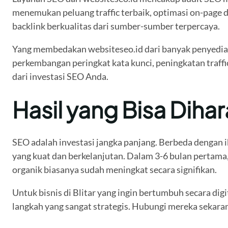
menemukan peluang traffic terbaik, optimasi on-page 
backlink berkualitas dari sumber-sumber terpercaya.
Yang membedakan websiteseo.id dari banyak penyedia 
perkembangan peringkat kata kunci, peningkatan traffi
dari investasi SEO Anda.
Hasil yang Bisa Diha
SEO adalah investasi jangka panjang. Berbeda dengan i
yang kuat dan berkelanjutan. Dalam 3-6 bulan pertama, 
organik biasanya sudah meningkat secara signifikan.
Untuk bisnis di Blitar yang ingin bertumbuh secara digi
langkah yang sangat strategis. Hubungi mereka sekaran