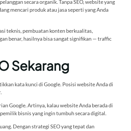
pelanggan secara organik. Tanpa SEO, website yang
ang mencari produk atau jasa seperti yang Anda
si teknis, pembuatan konten berkualitas,
benar, hasilnya bisa sangat signifikan — traffic
SEO Sekarang
ikkan kata kunci di Google. Posisi website Anda di
.
an Google. Artinya, kalau website Anda berada di
emilik bisnis yang ingin tumbuh secara digital.
eluang. Dengan strategi SEO yang tepat dan