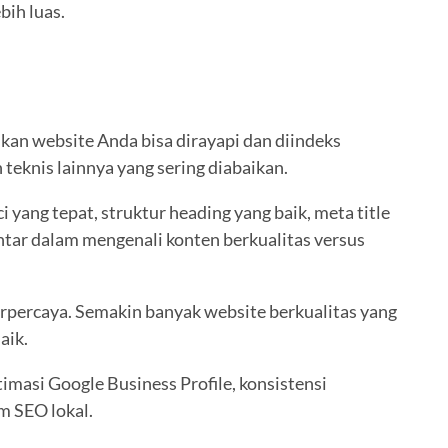
bih luas.
kan website Anda bisa dirayapi dan diindeks
teknis lainnya yang sering diabaikan.
ang tepat, struktur heading yang baik, meta title
ntar dalam mengenali konten berkualitas versus
erpercaya. Semakin banyak website berkualitas yang
aik.
imasi Google Business Profile, konsistensi
m SEO lokal.