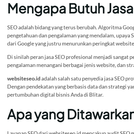
Mengapa Butuh Jasa
SEO adalah bidang yang terus berubah. Algoritma Google
pengetahuan dan pengalaman yang mendalam, upaya SEO 
dari Google yang justru menurunkan peringkat websit
Di sinilah peran jasa SEO profesional menjadi sangat p
pengalaman menangani berbagai jenis website, dan stra
websiteseo.id
adalah salah satu penyedia jasa SEO pro
Dengan pendekatan yang berbasis data dan strategi yan
pertumbuhan digital bisnis Anda di Blitar.
Apa yang Ditawarkan
Layanan SEO dari websiteseo.id mencakup audit SEO m