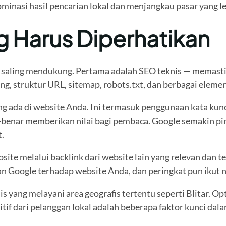
minasi hasil pencarian lokal dan menjangkau pasar yang le
Harus Diperhatikan
ng saling mendukung. Pertama adalah SEO teknis — memasti
g, struktur URL, sitemap, robots.txt, dan berbagai elemen 
da di website Anda. Ini termasuk penggunaan kata kunci y
r-benar memberikan nilai bagi pembaca. Google semakin pi
.
te melalui backlink dari website lain yang relevan dan t
n Google terhadap website Anda, dan peringkat pun ikut n
 yang melayani area geografis tertentu seperti Blitar. Opt
if dari pelanggan lokal adalah beberapa faktor kunci dala