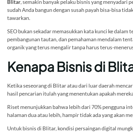
Blitar
, semakin banyak pelaku bisnis yang menyadari 
sudah Anda bangun dengan susah payah bisa-bisa tida
tawarkan.
SEO bukan sekadar memasukkan kata kunci ke dalam tek
pembangunan tautan, dan pemahaman mendalam tentang p
organik yang terus mengalir tanpa harus terus-meneru
Kenapa Bisnis di Bli
Ketika seseorang di Blitar atau dari luar daerah menc
hasil pencarian itulah yang menentukan apakah merek
Riset menunjukkan bahwa lebih dari 70% pengguna inte
halaman dua atau lebih, hampir tidak ada yang akan men
Untuk bisnis di Blitar, kondisi persaingan digital mun