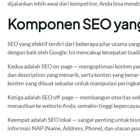
dijalankan lebih awal dari kompetitor, Anda bisa mendo
Komponen SEO yang 
SEO yang efektif terdiri dari beberapa pilar utama ya
dengan baik oleh Google. Ini mencakup kecepatan loadin
Kedua adalah SEO on-page — mengoptimasi konten yang a
dan description yang menarik, serta konten yang bena
konten yang dibuat sekadar untuk manipulasi peringkat
Ketiga adalah SEO off-page — membangun otoritas websi
menautkan ke website Anda, semakin tinggi kepercayaa
Keempat adalah SEO lokal — sangat penting untuk bisnis
informasi NAP (Name, Address, Phone), dan ulasan posit