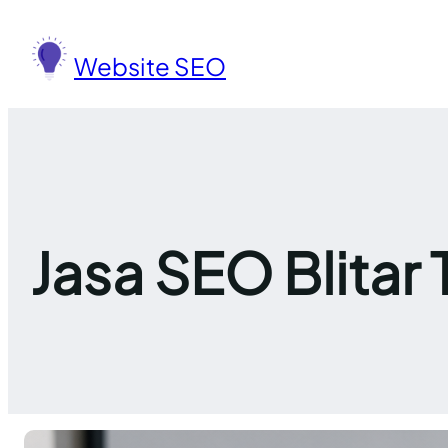
Lewati
ke
Website SEO
konten
Jasa SEO Blitar