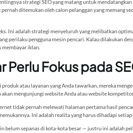
pentingnya strategi SEO yang matang untuk mendatangkan 
k pernah ditemukan oleh calon pelanggan yang memang sed
s. Ini adalah strategi menyeluruh yang melibatkan optima
erilaku pengguna mesin pencari. Kalau dilakukan dengan 
s membayar iklan.
tar Perlu Fokus pada 
ari produk atau layanan yang Anda tawarkan, mereka menget
a akan mengunjungi website Anda atau website kompetitor
rnet tidak pernah melewati halaman pertama hasil pencari
emukannya. Ini adalah realita yang harus dihadapi setiap p
gkin belum sepanas di kota-kota besar — justru ini adalah p