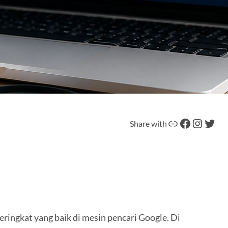
Tautan
Facebook
Instagram
Twitter
Share with
ringkat yang baik di mesin pencari Google. Di