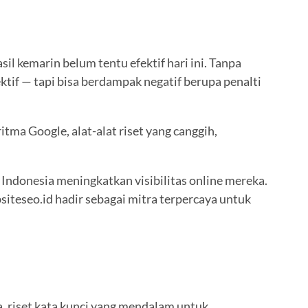
il kemarin belum tentu efektif hari ini. Tanpa
tif — tapi bisa berdampak negatif berupa penalti
tma Google, alat-alat riset yang canggih,
 Indonesia meningkatkan visibilitas online mereka.
siteseo.id hadir sebagai mitra terpercaya untuk
, riset kata kunci yang mendalam untuk