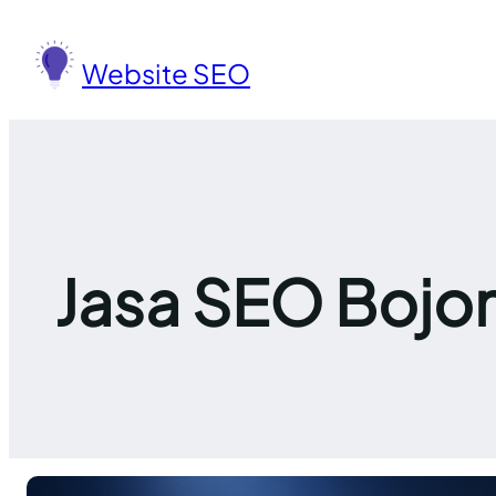
Lewati
ke
Website SEO
konten
Jasa SEO Bojon