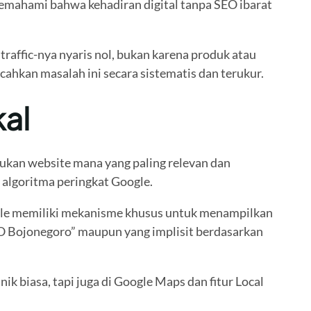
emahami bahwa kehadiran digital tanpa SEO ibarat
raffic-nya nyaris nol, bukan karena produk atau
ahkan masalah ini secara sistematis dan terukur.
al
tukan website mana yang paling relevan dan
i algoritma peringkat Google.
ogle memiliki mekanisme khusus untuk menampilkan
 SEO Bojonegoro” maupun yang implisit berdasarkan
k biasa, tapi juga di Google Maps dan fitur Local