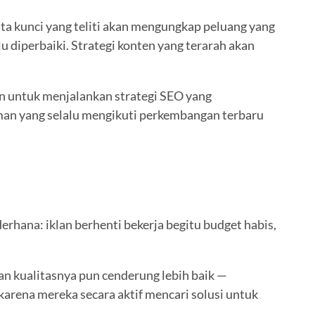
ta kunci yang teliti akan mengungkap peluang yang
 diperbaiki. Strategi konten yang terarah akan
n untuk menjalankan strategi SEO yang
aman yang selalu mengikuti perkembangan terbaru
erhana: iklan berhenti bekerja begitu budget habis,
Dan kualitasnya pun cenderung lebih baik —
karena mereka secara aktif mencari solusi untuk