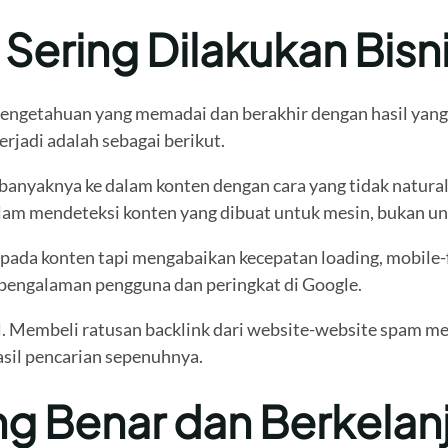
Sering Dilakukan Bisn
engetahuan yang memadai dan berakhir dengan hasil yang 
rjadi adalah sebagai berikut.
yaknya ke dalam konten dengan cara yang tidak natural. T
alam mendeteksi konten yang dibuat untuk mesin, bukan u
ada konten tapi mengabaikan kecepatan loading, mobile-fri
 pengalaman pengguna dan peringkat di Google.
 Membeli ratusan backlink dari website-website spam mem
sil pencarian sepenuhnya.
g Benar dan Berkelan