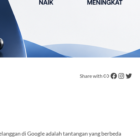
Tautan
Facebook
Instagram
Twitter
Share with
elanggan di Google adalah tantangan yang berbeda