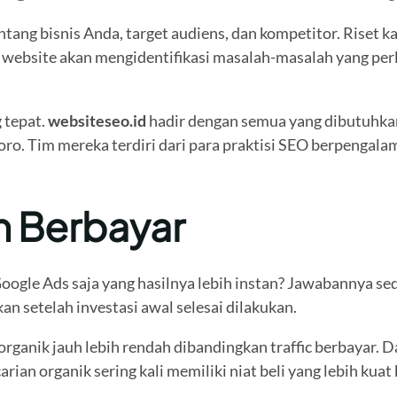
ng bisnis Anda, target audiens, dan kompetitor. Riset ka
website akan mengidentifikasi masalah-masalah yang perlu
 tepat.
websiteseo.id
hadir dengan semua yang dibutuhka
oro. Tim mereka terdiri dari para praktisi SEO berpengal
an Berbayar
oogle Ads saja yang hasilnya lebih instan? Jawabannya sed
n setelah investasi awal selesai dilakukan.
 organik jauh lebih rendah dibandingkan traffic berbayar. 
n organik sering kali memiliki niat beli yang lebih kuat 