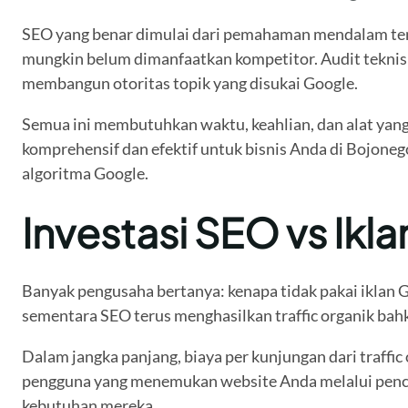
SEO yang benar dimulai dari pemahaman mendalam tenta
mungkin belum dimanfaatkan kompetitor. Audit teknis 
membangun otoritas topik yang disukai Google.
Semua ini membutuhkan waktu, keahlian, dan alat yang
komprehensif dan efektif untuk bisnis Anda di Bojoneg
algoritma Google.
Investasi SEO vs Ikl
Banyak pengusaha bertanya: kenapa tidak pakai iklan G
sementara SEO terus menghasilkan traffic organik bahka
Dalam jangka panjang, biaya per kunjungan dari traffic
pengguna yang menemukan website Anda melalui pencaria
kebutuhan mereka.