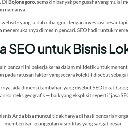
. Di
Bojonegoro
, semakin banyak pengusaha yang mulai m
pan namanya.
website yang sudah dibangun dengan investasi besar tapi t
sa menemukannya di mesin pencari. SEO hadir untuk memec
 SEO untuk Bisnis Lok
in pencari ini bekerja keras dalam milidetik untuk menen
n pada ratusan faktor yang secara kolektif disebut sebaga
tarnya, ada dimensi tambahan yang disebut SEO lokal. Go
gan konteks geografis — baik yang eksplisit seperti “jasa
nis Anda bisa muncul tidak hanya di hasil pencarian organi
— memberikan keunggulan visibilitas yang sangat besar.