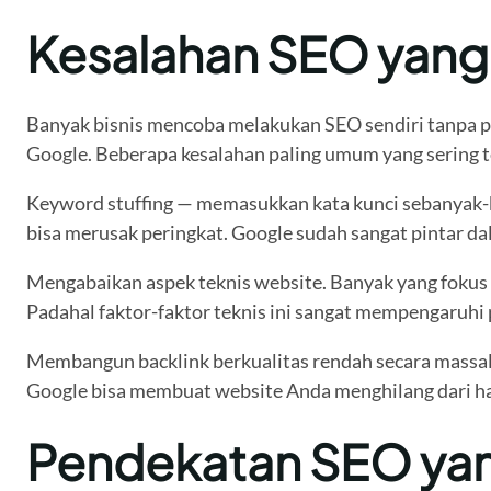
Kesalahan SEO yang 
Banyak bisnis mencoba melakukan SEO sendiri tanpa p
Google. Beberapa kesalahan paling umum yang sering te
Keyword stuffing — memasukkan kata kunci sebanyak-ban
bisa merusak peringkat. Google sudah sangat pintar d
Mengabaikan aspek teknis website. Banyak yang fokus p
Padahal faktor-faktor teknis ini sangat mempengaruhi
Membangun backlink berkualitas rendah secara massal.
Google bisa membuat website Anda menghilang dari ha
Pendekatan SEO yan