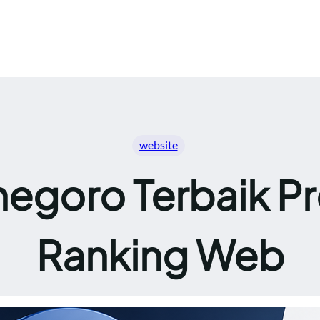
website
egoro Terbaik Pr
Ranking Web