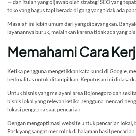
— dan itulah yang dijawab oleh strategi SEO yang tepat
toko yang bagus tapi berada di gang yang tidak ada pa
Masalah ini lebih umum dari yang dibayangkan. Banyak 
layanannya buruk, melainkan karena tidak ada yang bi
Memahami Cara Kerja
Ketika pengguna mengetikkan kata kunci di Google, mes
berkualitas untuk ditampilkan. Keputusan ini didasarka
Untuk bisnis yang melayani area Bojonegoro dan seki
bisnis lokal yang relevan ketika pengguna mencari den
lokasi pengguna saat pencarian.
Dengan mengoptimasi website untuk pencarian lokal, bis
Pack yang sangat mencolok di halaman hasil pencarian 