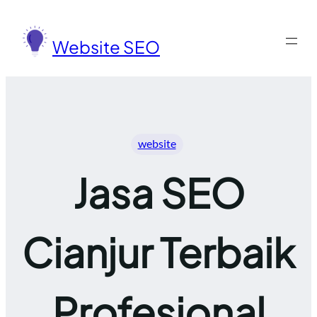
Lewati
ke
Website SEO
konten
website
Jasa SEO
Cianjur Terbaik
Profesional