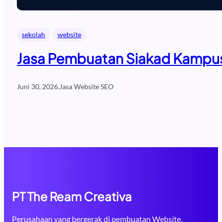
sekolah
website
Jasa Pembuatan Siakad Kampus 
Juni 30, 2026
.
Jasa Website SEO
PT The Ream Creativa
Perusahaan yang bergerak di pembuatan Website,