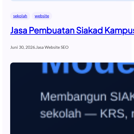
sekolah
website
Jasa Pembuatan Siakad Kampus
Juni 30, 2026
.
Jasa Website SEO