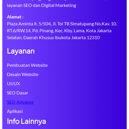
layanan SEO dan Digital Marketing
Alamat :
Plaza Aminta lt. 5/504, Jl. Tol TB Simatupang No.Kav. 10,
RT.6/RW.14, Pd. Pinang, Kec. Kby. Lama, Kota Jakarta
Selatan, Daerah Khusus Ibukota Jakarta 12310
Layanan
Pembuatan Website
Desain Website
UI/UX
SEO Dasar
SEO Advance
Aplikasi
Info Lainnya