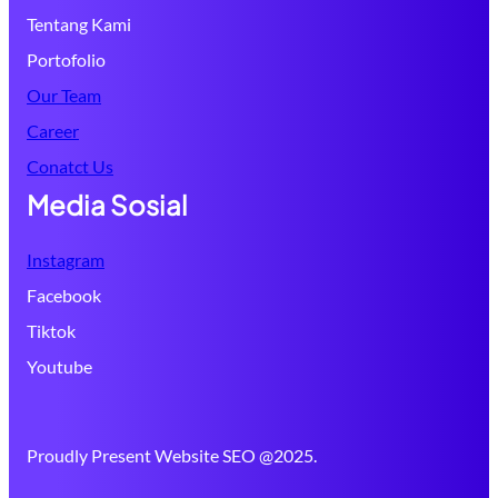
Tentang Kami
Portofolio
Our Team
Career
Conatct Us
Media Sosial
Instagram
Facebook
Tiktok
Youtube
Proudly Present Website SEO @2025.