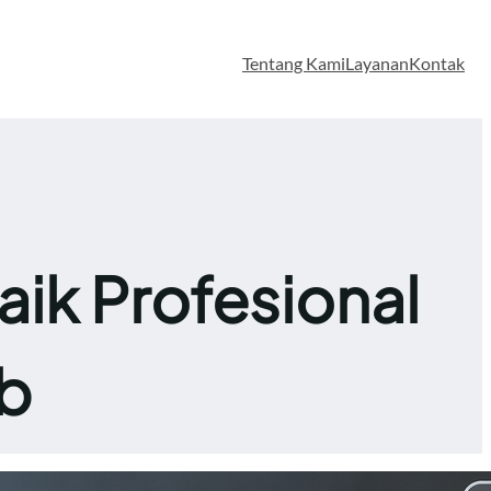
Tentang Kami
Layanan
Kontak
aik Profesional
b