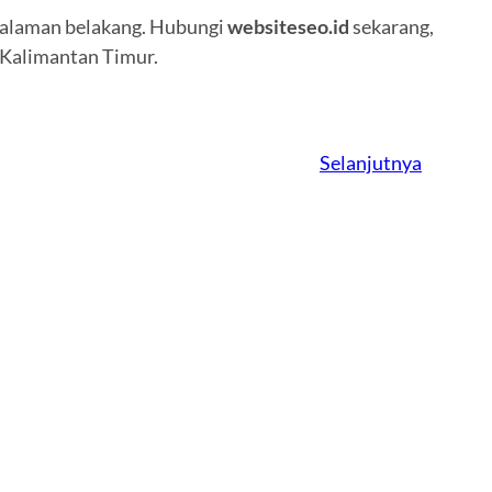
halaman belakang. Hubungi
websiteseo.id
sekarang,
i Kalimantan Timur.
Selanjutnya