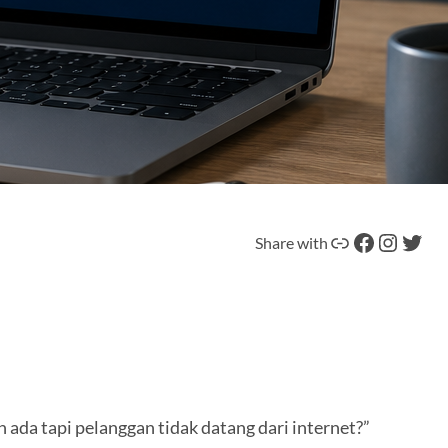
Tautan
Facebook
Instagram
Twitter
Share with
 ada tapi pelanggan tidak datang dari internet?”