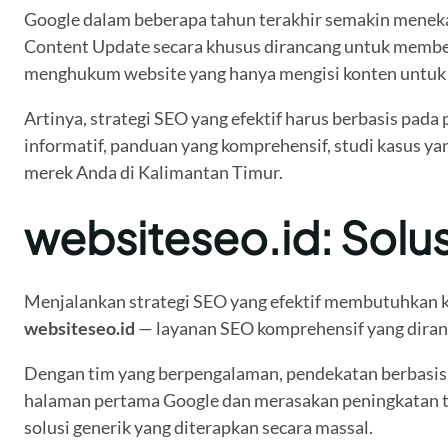
Google dalam beberapa tahun terakhir semakin menekan
Content Update secara khusus dirancang untuk memb
menghukum website yang hanya mengisi konten untuk 
Artinya, strategi SEO yang efektif harus berbasis pa
informatif, panduan yang komprehensif, studi kasus y
merek Anda di Kalimantan Timur.
websiteseo.id: Solus
Menjalankan strategi SEO yang efektif membutuhkan kom
websiteseo.id
— layanan SEO komprehensif yang diranc
Dengan tim yang berpengalaman, pendekatan berbasis 
halaman pertama Google dan merasakan peningkatan traf
solusi generik yang diterapkan secara massal.