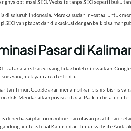
ngnya optimasi SEO. Website tanpa SEO seperti buku tanp
nis di seluruh Indonesia. Mereka sudah investasi untuk m
ategi SEO yang tepat dan dieksekusi dengan baik bisa meng
inasi Pasar di Kalima
 lokal adalah strategi yang tidak boleh dilewatkan. Goog
isnis yang melayani area tertentu.
antan Timur, Google akan menampilkan bisnis-bisnis yang 
ncolok. Mendapatkan posisi di Local Pack ini bisa memberik
nis di berbagai platform online, dan ulasan positif dari pe
gandung konteks lokal Kalimantan Timur, website Anda ak