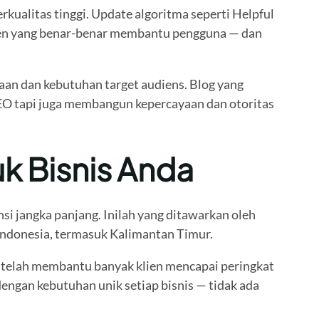
ualitas tinggi. Update algoritma seperti Helpful
ten yang benar-benar membantu pengguna — dan
aan dan kebutuhan target audiens. Blog yang
SEO tapi juga membangun kepercayaan dan otoritas
k Bisnis Anda
si jangka panjang. Inilah yang ditawarkan oleh
Indonesia, termasuk Kalimantan Timur.
 telah membantu banyak klien mencapai peringkat
dengan kebutuhan unik setiap bisnis — tidak ada