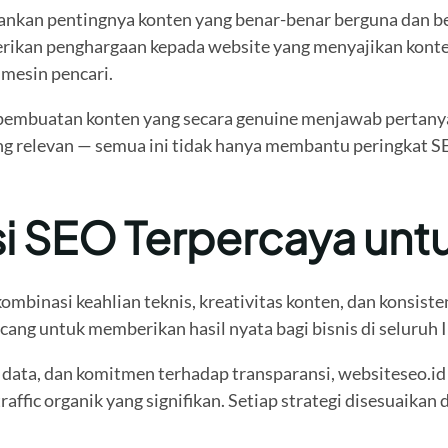
kan pentingnya konten yang benar-benar berguna dan berk
erikan penghargaan kepada website yang menyajikan kon
mesin pencari.
da pembuatan konten yang secara genuine menjawab pertany
ang relevan — semua ini tidak hanya membantu peringkat 
i SEO Terpercaya untu
binasi keahlian teknis, kreativitas konten, dan konsisten
ang untuk memberikan hasil nyata bagi bisnis di seluruh 
data, dan komitmen terhadap transparansi, websiteseo.id
fic organik yang signifikan. Setiap strategi disesuaikan 