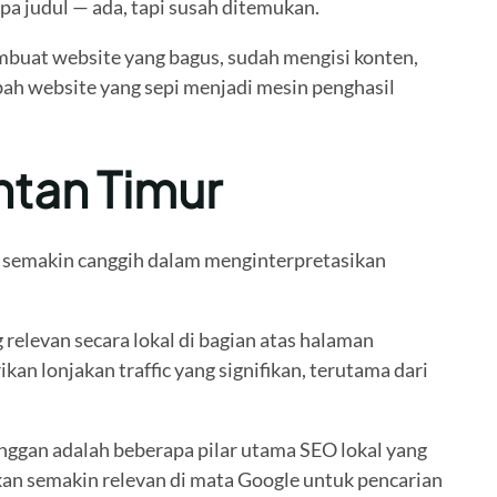
a judul — ada, tapi susah ditemukan.
embuat website yang bagus, sudah mengisi konten,
ubah website yang sepi menjadi mesin penghasil
ntan Timur
le semakin canggih dalam menginterpretasikan
relevan secara lokal di bagian atas halaman
an lonjakan traffic yang signifikan, terutama dari
langgan adalah beberapa pilar utama SEO lokal yang
an semakin relevan di mata Google untuk pencarian