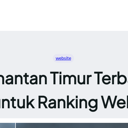
website
antan Timur Terb
untuk Ranking We