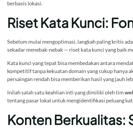
berbasis lokasi.
Riset Kata Kunci: Fo
Sebelum mulai mengoptimasi, langkah paling kritis ada
sekadar menebak-nebak — riset kata kunci yang baik me
Kata kunci yang tepat bisa membedakan antara mendatan
kompetitif tanpa kekuatan domain yang cukup hanya a
persaingan rendah bisa memberikan hasil yang jauh leb
Inilah salah satu keahlian inti yang dimiliki oleh tim
web
tentang pasar lokal untuk mengidentifikasi peluang kat
Konten Berkualitas: