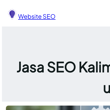
Lewati
ke
Website SEO
konten
Jasa SEO Kalim