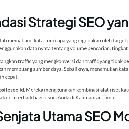
ndasi Strategi SEO yan
lah memahami kata kunci apa yang digunakan oleh target p
nggunakan data nyata tentang volume pencarian, tingkat p
gkan traffic yang mengkonversi dan traffic yang tidak be
kan membuang sumber daya. Sebaliknya, menemukan kata k
ih cepat.
siteseo.id
. Mereka menggunakan kombinasi alat riset k
a kunci terbaik bagi bisnis Anda di Kalimantan Timur.
 Senjata Utama SEO M