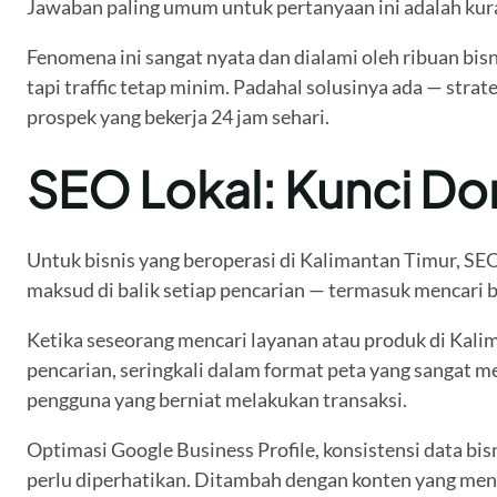
Jawaban paling umum untuk pertanyaan ini adalah kura
Fenomena ini sangat nyata dan dialami oleh ribuan bis
tapi traffic tetap minim. Padahal solusinya ada — str
prospek yang bekerja 24 jam sehari.
SEO Lokal: Kunci Dom
Untuk bisnis yang beroperasi di Kalimantan Timur, SEO
maksud di balik setiap pencarian — termasuk mencari b
Ketika seseorang mencari layanan atau produk di Kalim
pencarian, seringkali dalam format peta yang sangat me
pengguna yang berniat melakukan transaksi.
Optimasi Google Business Profile, konsistensi data bis
perlu diperhatikan. Ditambah dengan konten yang men