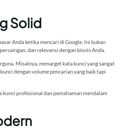
g Solid
asar Anda ketika mencari di Google. Ini bukan
ersaingan, dan relevansi dengan bisnis Anda.
rguna. Misalnya, menarget kata kunci yang sangat
unci dengan volume pencarian yang baik tapi
ata kunci profesional dan pemahaman mendalam
odern