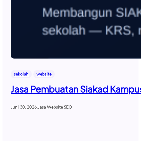
sekolah
website
Jasa Pembuatan Siakad Kampus 
Juni 30, 2026
.
Jasa Website SEO