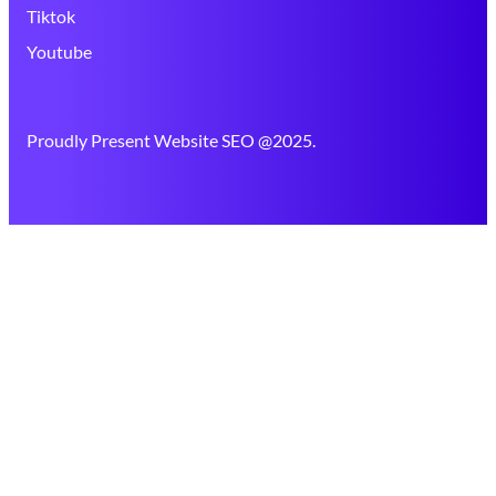
Tiktok
Youtube
Proudly Present Website SEO @2025.