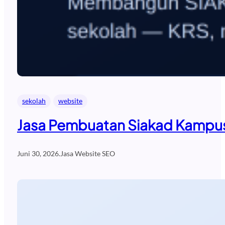
sekolah
website
Jasa Pembuatan Siakad Kampus
Juni 30, 2026
.
Jasa Website SEO