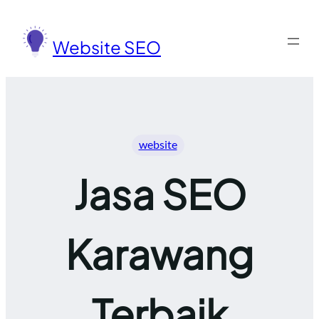
Lewati
ke
Website SEO
konten
website
Jasa SEO
Karawang
Terbaik