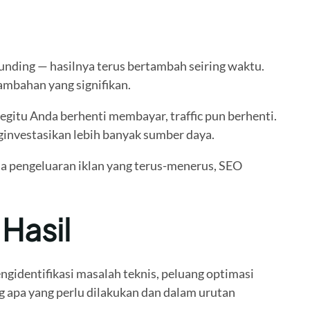
unding — hasilnya terus bertambah seiring waktu.
ambahan yang signifikan.
gitu Anda berhenti membayar, traffic pun berhenti.
nginvestasikan lebih banyak sumber daya.
a pengeluaran iklan yang terus-menerus, SEO
 Hasil
ngidentifikasi masalah teknis, peluang optimasi
g apa yang perlu dilakukan dan dalam urutan