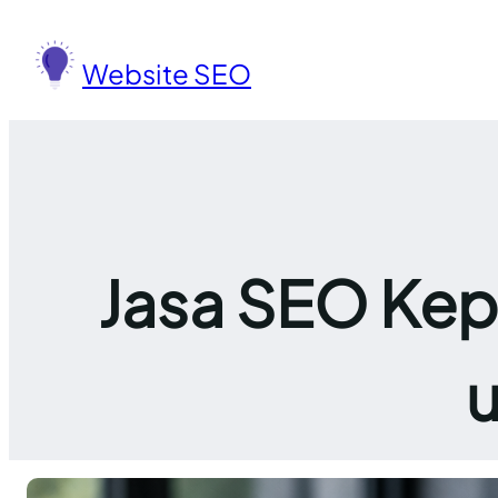
Lewati
ke
Website SEO
konten
Jasa SEO Kepu