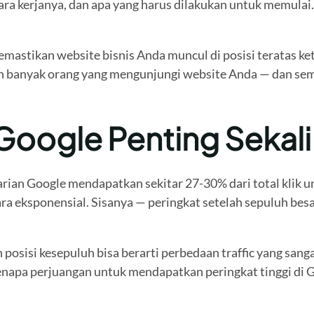
 kerjanya, dan apa yang harus dilakukan untuk memulai. M
astikan website bisnis Anda muncul di posisi teratas ke
kin banyak orang yang mengunjungi website Anda — dan se
oogle Penting Sekali
ian Google mendapatkan sekitar 27-30% dari total klik unt
ara eksponensial. Sisanya — peringkat setelah sepuluh bes
n posisi kesepuluh bisa berarti perbedaan traffic yang sa
kenapa perjuangan untuk mendapatkan peringkat tinggi di 