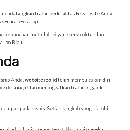
mendatangkan traffic berkualitas ke website Anda.
k secara bertahap.
gembangkan metodologi yang terstruktur dan
lauan Riau.
Anda
isnis Anda.
websiteseo.id
telah membuktikan diri
ik di Google dan meningkatkan traffic organik
rdampak pada bisnis. Setiap langkah yang diambil
o.id
adalah mitra yang tepat. Hubungi mereka