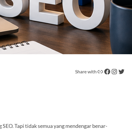
Tautan
Facebook
Instagram
Twitter
Share with
g SEO. Tapi tidak semua yang mendengar benar-