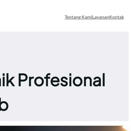
Tentang Kami
Layanan
Kontak
ik Profesional
b