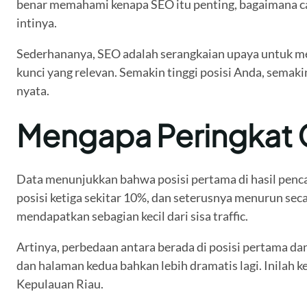
benar memahami kenapa SEO itu penting, bagaimana cara
intinya.
Sederhananya, SEO adalah serangkaian upaya untuk mem
kunci yang relevan. Semakin tinggi posisi Anda, sema
nyata.
Mengapa Peringkat G
Data menunjukkan bahwa posisi pertama di hasil pencar
posisi ketiga sekitar 10%, dan seterusnya menurun sec
mendapatkan sebagian kecil dari sisa traffic.
Artinya, perbedaan antara berada di posisi pertama da
dan halaman kedua bahkan lebih dramatis lagi. Inilah 
Kepulauan Riau.