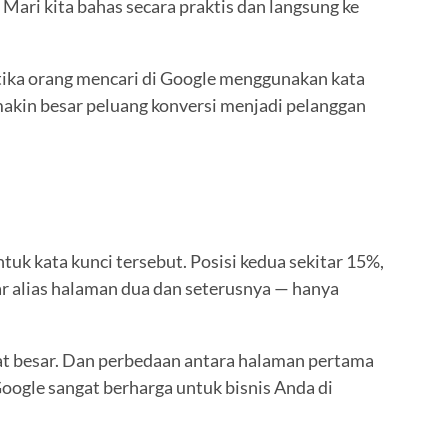
ari kita bahas secara praktis dan langsung ke
tika orang mencari di Google menggunakan kata
makin besar peluang konversi menjadi pelanggan
uk kata kunci tersebut. Posisi kedua sekitar 15%,
ar alias halaman dua dan seterusnya — hanya
ngat besar. Dan perbedaan antara halaman pertama
Google sangat berharga untuk bisnis Anda di