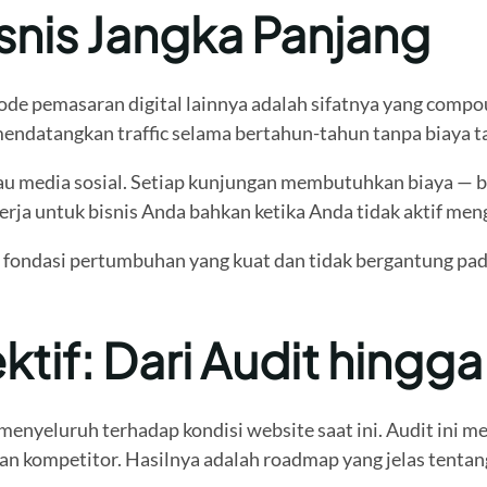
snis Jangka Panjang
de pemasaran digital lainnya adalah sifatnya yang compo
mendatangkan traffic selama bertahun-tahun tanpa biaya t
au media sosial. Setiap kunjungan membutuhkan biaya — be
ekerja untuk bisnis Anda bahkan ketika Anda tidak aktif me
 fondasi pertumbuhan yang kuat dan tidak bergantung pad
tif: Dari Audit hingga
nyeluruh terhadap kondisi website saat ini. Audit ini me
an kompetitor. Hasilnya adalah roadmap yang jelas tentan