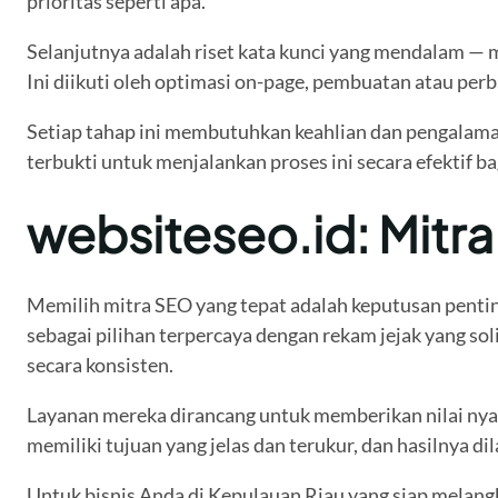
prioritas seperti apa.
Selanjutnya adalah riset kata kunci yang mendalam — 
Ini diikuti oleh optimasi on-page, pembuatan atau per
Setiap tahap ini membutuhkan keahlian dan pengalama
terbukti untuk menjalankan proses ini secara efektif ba
websiteseo.id: Mitr
Memilih mitra SEO yang tepat adalah keputusan penti
sebagai pilihan terpercaya dengan rekam jejak yang so
secara konsisten.
Layanan mereka dirancang untuk memberikan nilai nyat
memiliki tujuan yang jelas dan terukur, dan hasilnya di
Untuk bisnis Anda di Kepulauan Riau yang siap melangk